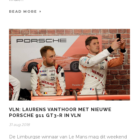
READ MORE
VLN: LAURENS VANTHOOR MET NIEUWE
PORSCHE 911 GT3-R IN VLN
31 aug 2018
De Limburgse winnaar van Le Mans mag dit weekend