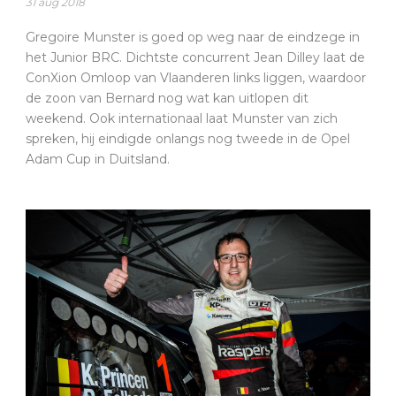
31 aug 2018
Gregoire Munster is goed op weg naar de eindzege in
het Junior BRC. Dichtste concurrent Jean Dilley laat de
ConXion Omloop van Vlaanderen links liggen, waardoor
de zoon van Bernard nog wat kan uitlopen dit
weekend. Ook internationaal laat Munster van zich
spreken, hij eindigde onlangs nog tweede in de Opel
Adam Cup in Duitsland.