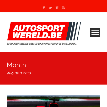
Month
augustus 2018