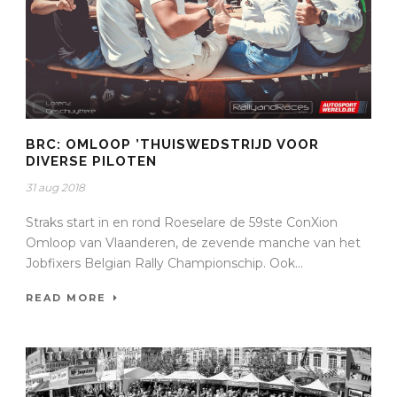
BRC: OMLOOP ’THUISWEDSTRIJD VOOR
DIVERSE PILOTEN
31 aug 2018
Straks start in en rond Roeselare de 59ste ConXion
Omloop van Vlaanderen, de zevende manche van het
Jobfixers Belgian Rally Championschip. Ook...
READ MORE