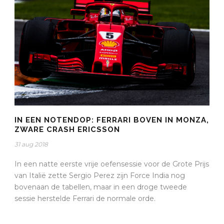
IN EEN NOTENDOP: FERRARI BOVEN IN MONZA,
ZWARE CRASH ERICSSON
31 aug 2018
In een natte eerste vrije oefensessie voor de Grote Prijs
van Italië zette Sergio Perez zijn Force India nog
bovenaan de tabellen, maar in een droge tweede
sessie herstelde Ferrari de normale orde.