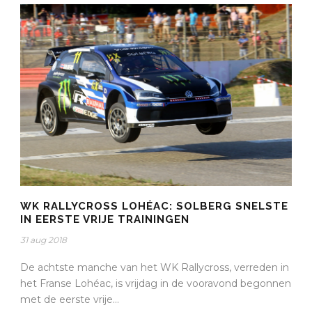
WK RALLYCROSS LOHÉAC: SOLBERG SNELSTE
IN EERSTE VRIJE TRAININGEN
31 aug 2018
De achtste manche van het WK Rallycross, verreden in
het Franse Lohéac, is vrijdag in de vooravond begonnen
met de eerste vrije...