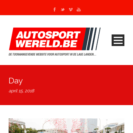
Day
april 15, 2018