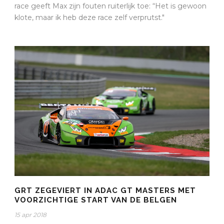
race geeft Max zijn fouten ruiterlijk toe: “Het is gewoon
klote, maar ik heb deze race zelf verprutst."
GRT ZEGEVIERT IN ADAC GT MASTERS MET
VOORZICHTIGE START VAN DE BELGEN
15 apr 2018