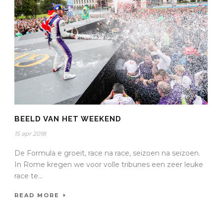
BEELD VAN HET WEEKEND
15 apr 2018
De Formula e groeit, race na race, seizoen na seizoen.
In Rome kregen we voor volle tribunes een zeer leuke
race te...
READ MORE