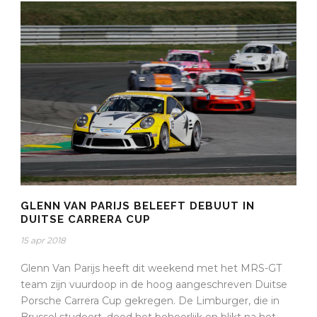
GLENN VAN PARIJS BELEEFT DEBUUT IN
DUITSE CARRERA CUP
15 apr 2018
Glenn Van Parijs heeft dit weekend met het MRS-GT
team zijn vuurdoop in de hoog aangeschreven Duitse
Porsche Carrera Cup gekregen. De Limburger, die in
Brussel studeert, deed het behoorlijk en blikt na het