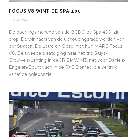
FOCUS V8 WINT DE SPA 400
15 apr 2018
De openingsmanche van de BGDC, de Spa 400, zit
erop. De winnaars van de uithoudingsrace werden van
der Straten, De Latre en Close met hun MARC Focus
V8. De tweede plaats ging naar het trio Sluys-
Grouwels-Lanting in de JR BMW M3, net voor Daniels-
Engelen-Bourdouch in de RXC Domec, die vertrok
vanaf de polepositie.