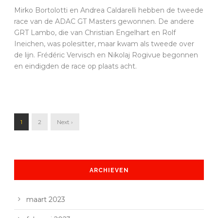
Mirko Bortolotti en Andrea Caldarelli hebben de tweede
race van de ADAC GT Masters gewonnen. De andere
GRT Lambo, die van Christian Engelhart en Rolf
Ineichen, was polesitter, maar kwam als tweede over
de lijn. Frédéric Vervisch en Nikolaj Rogivue begonnen
en eindigden de race op plaats acht.
1
2
Next ›
ARCHIEVEN
maart 2023