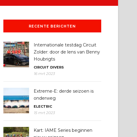
RECENTE BERICHTEN
Internationale testdag Circuit
Zolder: door de lens van Benny
Houbrigts
CIRCUIT
DIVERS
16 mrt 2023
Extreme-E: derde seizoen is
onderweg
ELECTRIC
15 mrt 2023
Kart: IAME Series beginnen