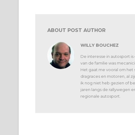
nulwagen in Moorsle
elektrische SUV
ABOUT POST AUTHOR
WILLY BOUCHEZ
De interesse in autosport is
van de familie was mecanici
Het gaat me vooral om het 
dragraces en motoren, al zi
ik nog niet heb gezien of 
jaren langs de rallywegen e
regionale autosport.