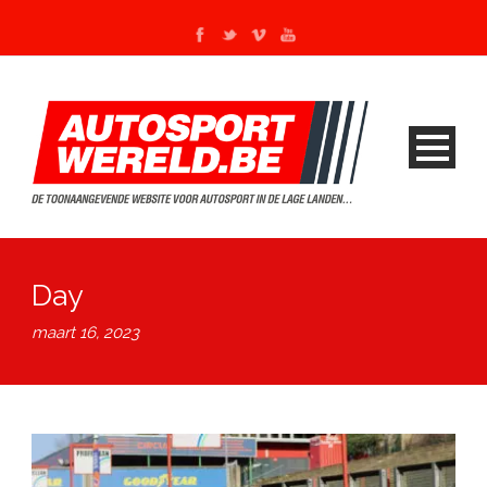
Day
maart 16, 2023