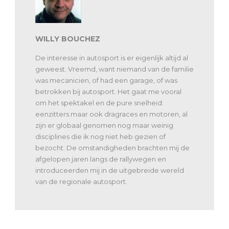
WILLY BOUCHEZ
De interesse in autosport is er eigenlijk altijd al
geweest. Vreemd, want niemand van de familie
was mecanicien, of had een garage, of was
betrokken bij autosport. Het gaat me vooral
om het spektakel en de pure snelheid:
eenzitters maar ook dragraces en motoren, al
zijn er globaal genomen nog maar weinig
disciplines die ik nog niet heb gezien of
bezocht. De omstandigheden brachten mij de
afgelopen jaren langs de rallywegen en
introduceerden mij in de uitgebreide wereld
van de regionale autosport.