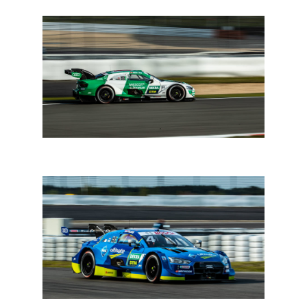
DTM Nürburgring: Müller slaat terug