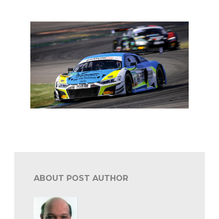
In een notendop: DTM en ADAC GT
In een notendop: ADAC GT en DTM
ABOUT POST AUTHOR