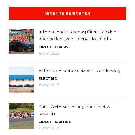
RECENTE BERICHTEN
Internationale testdag Circuit Zolder:
door de lens van Benny Houbrigts
CIRCUIT
DIVERS
16 mrt 2023
Extreme-E: derde seizoen is onderweg
ELECTRIC
15 mrt 2023
Kart: IAME Series beginnen nieuw
seizoen
CIRCUIT
KARTING
15 mrt 2023