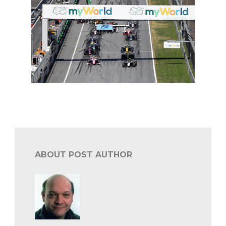
in een notendop: F2 en F3 (Red Bull Ring)
ABOUT POST AUTHOR