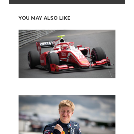
YOU MAY ALSO LIKE
FIA F2: Geleal overweegt te stoppen na straf