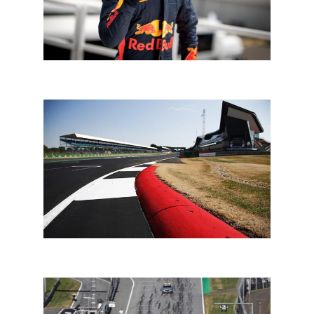
In een notendop: FIA F2 en FIA F3
In een notendop: FIA F2 en FIA F3