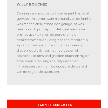
WILLY BOUCHEZ
De interesse in autosport is er eigenlijk altijd al
geweest. Vreemd, want niemand van de familie
was mecanicien, of had een garage, of was
betrokken bij autosport. Het gaat me vooral
om het spektakel en de pure snelheid:
eenzitters maar ook dragraces en motoren, al
zijn er globaal genomen nog maar weinig
disciplines die ik nog niet heb gezien of
bezocht. De omstandigheden brachten mij de
afgelopen jaren langs de rallywegen en
introduceerden mij in de uitgebreide wereld
van de regionale autosport.
RECENTE BERICHTEN