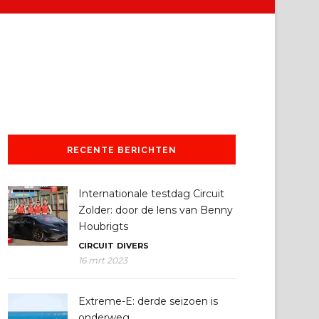
RECENTE BERICHTEN
Internationale testdag Circuit
Zolder: door de lens van Benny
Houbrigts
CIRCUIT
DIVERS
16 mrt 2023
Extreme-E: derde seizoen is
onderweg