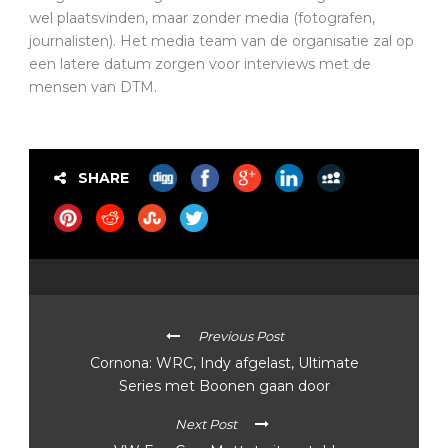
wel plaatsvinden, maar zonder media (fotografen,
journalisten). Het media team van de organisatie zal op
een latere datum zorgen voor interviews met de
mensen van DTM.
SHARE
Previous Post
Cornona: WRC, Indy afgelast, Ultimate
Series met Boonen gaan door
Next Post