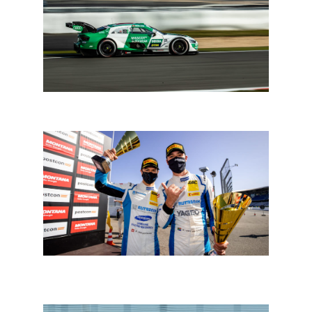
DTM Nürburgring: Müller slaat terug
ADAC GT Masters: winst voor Niederhauser – Van der
Linde