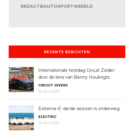
REDACTIEAUTOSPORTWERELD
RECENTE BERICHTEN
Internationale testdag Circuit Zolder:
door de lens van Benny Houbrigts
CIRCUIT
DIVERS
16 mrt 2023
Extreme-E: derde seizoen is onderweg
ELECTRIC
15 mrt 2023