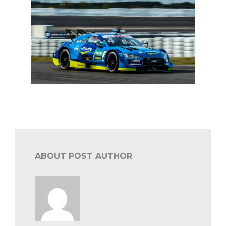
In een notendop: DTM en ADAC GT
ABOUT POST AUTHOR