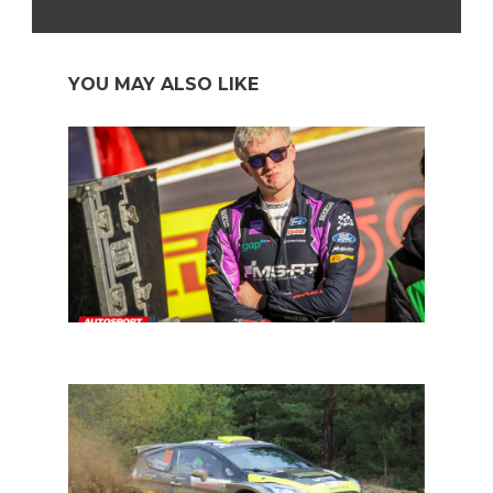
YOU MAY ALSO LIKE
In een notendop: ERC en WRC