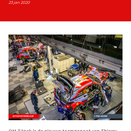
23 jan 2020
Ott Tänak is de nieuwe teamgenoot van Thierry