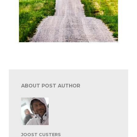
WRC 2024: met Letland op de kalender
ABOUT POST AUTHOR
JOOST CUSTERS