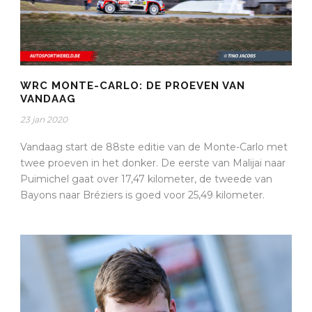
WRC MONTE-CARLO: DE PROEVEN VAN
VANDAAG
23 jan 2020
Vandaag start de 88ste editie van de Monte-Carlo met
twee proeven in het donker. De eerste van Malijai naar
Puimichel gaat over 17,47 kilometer, de tweede van
Bayons naar Bréziers is goed voor 25,49 kilometer.