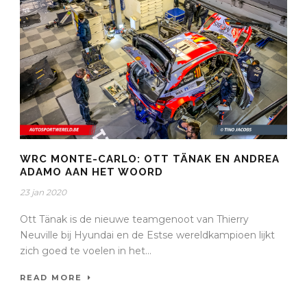
WRC MONTE-CARLO: OTT TÄNAK EN ANDREA
ADAMO AAN HET WOORD
23 jan 2020
Ott Tänak is de nieuwe teamgenoot van Thierry
Neuville bij Hyundai en de Estse wereldkampioen lijkt
zich goed te voelen in het...
READ MORE