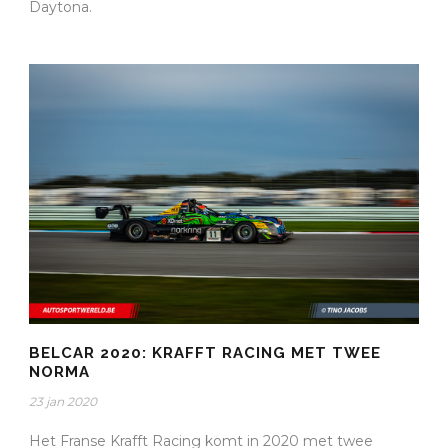
Daytona.
BELCAR 2020: KRAFFT RACING MET TWEE
NORMA
23 jan 2020
Het Franse Krafft Racing komt in 2020 met twee