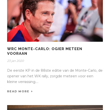
WRC MONTE-CARLO: OGIER METEEN
VOORAAN
23 jan 2020
De eerste KP in de 88ste editie van de Monte-Carlo, de
opener van het WK rally, zorgde meteen voor een
kleine verrassing....
READ MORE