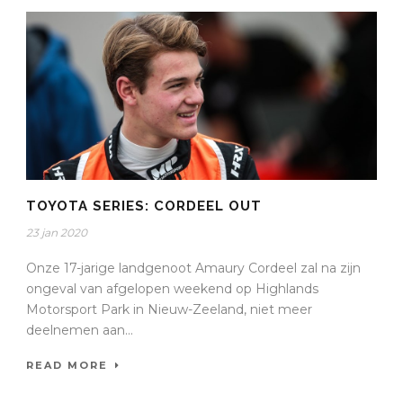
TOYOTA SERIES: CORDEEL OUT
23 jan 2020
Onze 17-jarige landgenoot Amaury Cordeel zal na zijn
ongeval van afgelopen weekend op Highlands
Motorsport Park in Nieuw-Zeeland, niet meer
deelnemen aan...
READ MORE