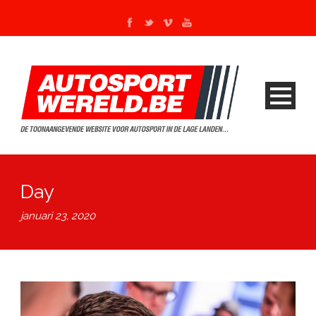
Day
januari 23, 2020