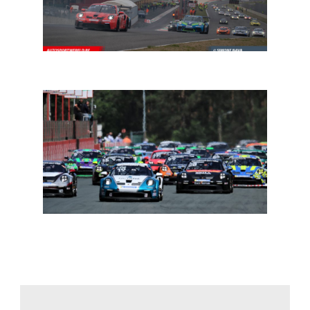
24H Series Mugello: bijna 50 inschrijvingen
Porsche Carrera Cup Benelux: Hans Weijs Motorsport
doet zijn intrede