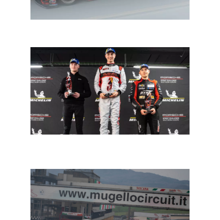
IMSA Sebring 12: Porsche krijgt grotere luchtinlaat
Porsche Sprint Challenge Southern Europe:
Benjamin Paque vicekampioen