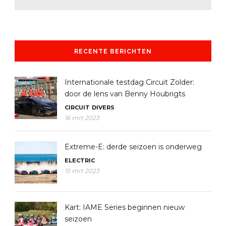
RECENTE BERICHTEN
Internationale testdag Circuit Zolder:
door de lens van Benny Houbrigts
CIRCUIT
DIVERS
16 mrt 2023
Extreme-E: derde seizoen is onderweg
ELECTRIC
15 mrt 2023
Kart: IAME Series beginnen nieuw
seizoen