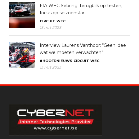
FIA WEC Sebring: terugblik op testen,
focus op seizoenstart
CIRCUIT
WEC
13 mrt 2023
Interview Laurens Vanthoor: “Geen idee
wat we moeten verwachten”
#HOOFDNIEUWS
CIRCUIT
WEC
13 mrt 2023