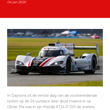
04 jan 2020
In Daytona zit de eerste dag van de voorbereidende
testen op de 24-uursrace later deze maand er op.
Olivier Pla was in zijn Mazda RT24-P DPi de snelste,