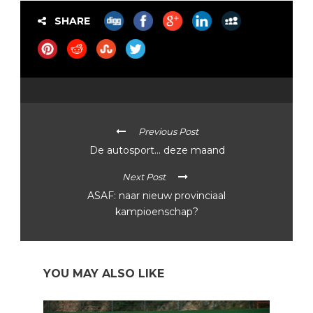
SHARE
Previous Post
De autosport… deze maand
Next Post
ASAF: naar nieuw provinciaal
kampioenschap?
YOU MAY ALSO LIKE