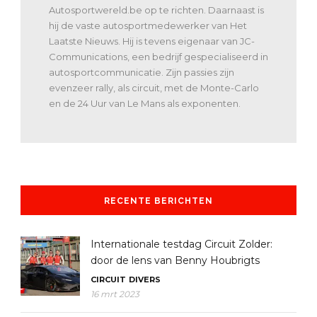
Autosportwereld.be op te richten. Daarnaast is
hij de vaste autosportmedewerker van Het
Laatste Nieuws. Hij is tevens eigenaar van JC-
Communications, een bedrijf gespecialiseerd in
autosportcommunicatie. Zijn passies zijn
evenzeer rally, als circuit, met de Monte-Carlo
en de 24 Uur van Le Mans als exponenten.
RECENTE BERICHTEN
Internationale testdag Circuit Zolder:
door de lens van Benny Houbrigts
CIRCUIT
DIVERS
16 mrt 2023