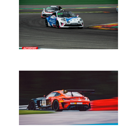
In een notendop: ADAC GT – FFSA GT4 – GT2 European
– Alpine Europa Cup
Spa 24: Marciello stormt naar de pole