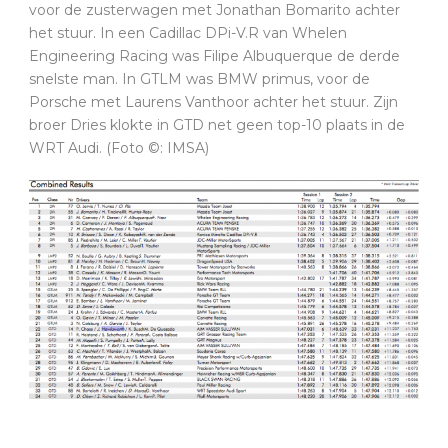
voor de zusterwagen met Jonathan Bomarito achter
het stuur. In een Cadillac DPi-V.R van Whelen
Engineering Racing was Filipe Albuquerque de derde
snelste man. In GTLM was BMW primus, voor de
Porsche met Laurens Vanthoor achter het stuur. Zijn
broer Dries klokte in GTD net geen top-10 plaats in de
WRT Audi. (Foto ©: IMSA)