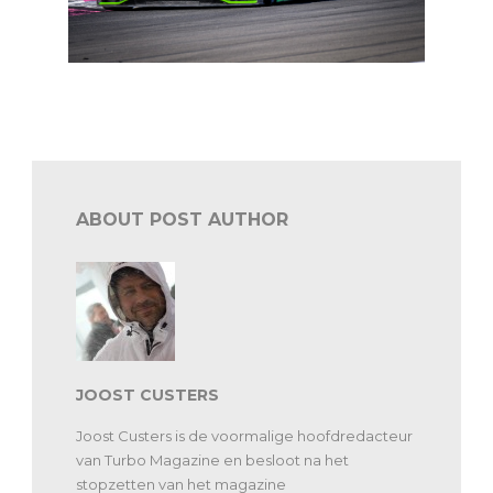
Blancpain GT: Bentley grijpt zege in Paul Ricard
ABOUT POST AUTHOR
JOOST CUSTERS
Joost Custers is de voormalige hoofdredacteur
van Turbo Magazine en besloot na het
stopzetten van het magazine