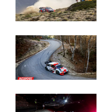
WRC Mexico: de eerste gravelwedstrijd van het seizoen
WRC Monte-Carlo: Ogier ongenaakbaar