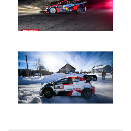
WRC Monte-Carlo: achttien proeven en driemaal de
Turini
WRC 2023: Bertelli met Toyota in Zweden