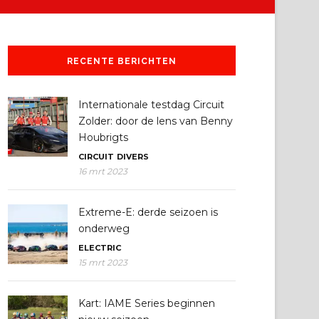
RECENTE BERICHTEN
Internationale testdag Circuit
Zolder: door de lens van Benny
Houbrigts
CIRCUIT
DIVERS
16 mrt 2023
Extreme-E: derde seizoen is
onderweg
ELECTRIC
15 mrt 2023
Kart: IAME Series beginnen