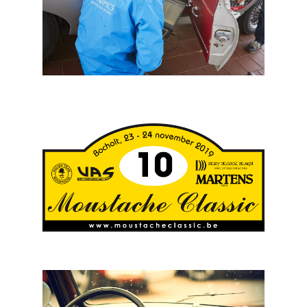
VAS: Geodynamics trackingsysteem waakt over Belgian
Westhoek Classic
VAS: Moustache Classic naar tweedaagse