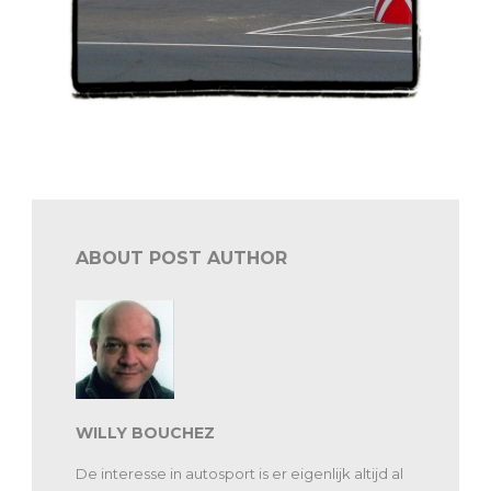
Belgian Westhoek Classic 2019: met drie circuits!
ABOUT POST AUTHOR
WILLY BOUCHEZ
De interesse in autosport is er eigenlijk altijd al