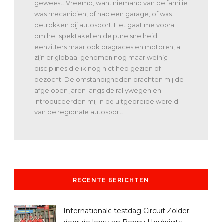
geweest. Vreemd, want niemand van de familie
was mecanicien, of had een garage, of was
betrokken bij autosport. Het gaat me vooral
om het spektakel en de pure snelheid:
eenzitters maar ook dragraces en motoren, al
zijn er globaal genomen nog maar weinig
disciplines die ik nog niet heb gezien of
bezocht. De omstandigheden brachten mij de
afgelopen jaren langs de rallywegen en
introduceerden mij in de uitgebreide wereld
van de regionale autosport.
RECENTE BERICHTEN
Internationale testdag Circuit Zolder: