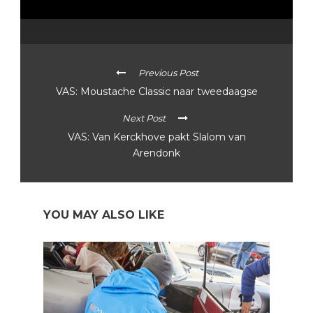
Previous Post
VAS: Moustache Classic naar tweedaagse
Next Post
VAS: Van Kerckhove pakt Slalom van
Arendonk
YOU MAY ALSO LIKE