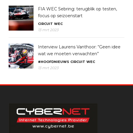
FIA WEC Sebring: terugblik op testen,
focus op seizoenstart
CIRCUIT
WEC
13 mrt 2023
Interview Laurens Vanthoor: “Geen idee
wat we moeten verwachten”
#HOOFDNIEUWS
CIRCUIT
WEC
13 mrt 2023