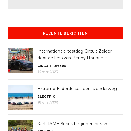
RECENTE BERICHTEN
Internationale testdag Circuit Zolder:
door de lens van Benny Houbrigts
CIRCUIT
DIVERS
16 mrt 2023
Extreme-E: derde seizoen is onderweg
ELECTRIC
15 mrt 2023
Kart: IAME Series beginnen nieuw
seizoen