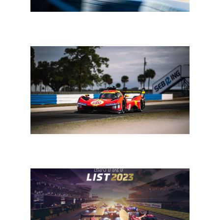
FIA WEC 2023: Toyota favoriet na testdagen, Cadillac en
Porsche outsiders
FIA WEC Sebring: een vooruitblik op Hypercar – deel 2
met Porsche, Ferrari, Cadillac en Vanwall