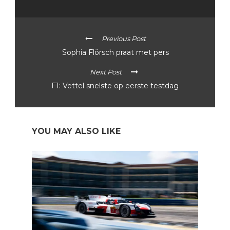
Previous Post
Sophia Flörsch praat met pers
Next Post
F1: Vettel snelste op eerste testdag
YOU MAY ALSO LIKE