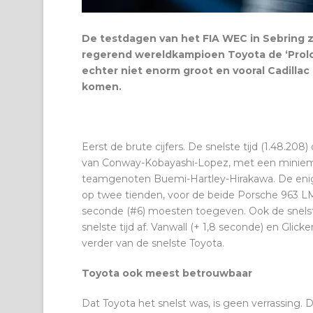
De testdagen van het FIA WEC in Sebring z
regerend wereldkampioen Toyota de ‘Prologu
echter niet enorm groot en vooral Cadillac 
komen.
Eerst de brute cijfers. De snelste tijd (1.48.
van Conway-Kobayashi-Lopez, met een miniem 
teamgenoten Buemi-Hartley-Hirakawa. De eni
op twee tienden, voor de beide Porsche 963 LMd
seconde (#6) moesten toegeven. Ook de snelst
snelste tijd af. Vanwall (+ 1,8 seconde) en Gli
verder van de snelste Toyota.
Toyota ook meest betrouwbaar
Dat Toyota het snelst was, is geen verrassing.