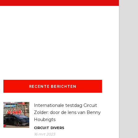
RECENTE BERICHTEN
Internationale testdag Circuit
Zolder: door de lens van Benny
Houbrigts
CIRCUIT
DIVERS
16 mrt 2023