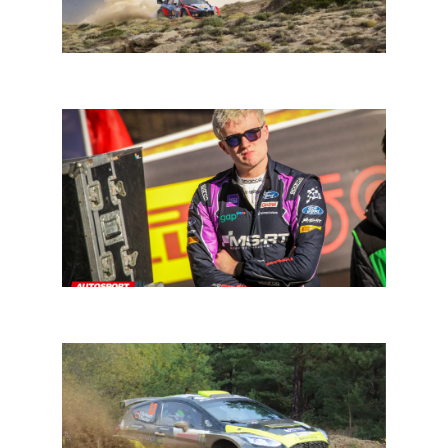
WRC Mexico: de eerste gravelwedstrijd van het seizoen
In een notendop: ERC en WRC