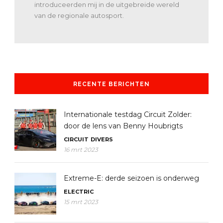
introduceerden mij in de uitgebreide wereld
van de regionale autosport.
RECENTE BERICHTEN
Internationale testdag Circuit Zolder:
door de lens van Benny Houbrigts
CIRCUIT
DIVERS
16 mrt 2023
Extreme-E: derde seizoen is onderweg
ELECTRIC
15 mrt 2023