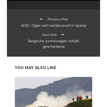
Previous Post
WRC: Ogier wint eerste proef in Spanje
Next Post
Belgische zonnewagen schrijft
geschiedenis
YOU MAY ALSO LIKE