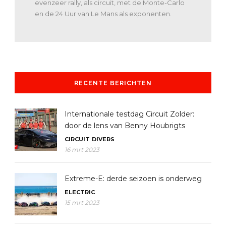
evenzeer rally, als circuit, met de Monte-Carlo
en de 24 Uur van Le Mans als exponenten.
RECENTE BERICHTEN
Internationale testdag Circuit Zolder:
door de lens van Benny Houbrigts
CIRCUIT
DIVERS
16 mrt 2023
Extreme-E: derde seizoen is onderweg
ELECTRIC
15 mrt 2023