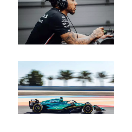
In een notendop: F1
F1 Bahrein: Drugovich vervanger voor Stroll