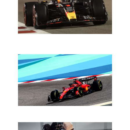
F1 Bahrein: Verstappen wint moeiteloos, Alonso op
podium
De autosport dit weekend: startlicht voor de eenzitters