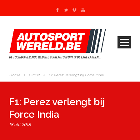
Home
>
Circuit
>
F1: Perez verlengt bij Force India
F1: Perez verlengt bij
Force India
18 okt 2018