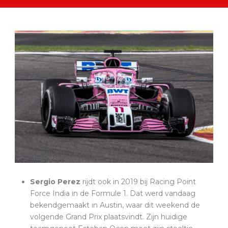
Sergio Perez
rijdt ook in 2019 bij Racing Point
Force India in de Formule 1. Dat werd vandaag
bekendgemaakt in Austin, waar dit weekend de
volgende Grand Prix plaatsvindt. Zijn huidige