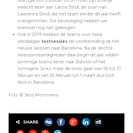
teamgenoot Esteban Ocon moet zijn stoeltje
wellicht laten aan Lance Stroll, de zoon van
Lawrence Stroll, die het team eerder dit jaar heeft
overgenomen. Die bevestiging hebben we
evenwel nog niet gekregen.
Ook in 2019 trekken de teams voor twee
vierdaagse
testsessies
ter voorbereiding op het
nieuwe seizoen naar Barcelona. Na de slechte
weersomstandigheden daar begin dit jaar wilden
sommige teams liever naar Bahrein of het
zonnigere Jerez, maar de tests gaan van 18 tot 21
februari en van 26 februari tot 1 maart dus toch
door in Barcelona.
Foto © Jens Mommens
SHARE