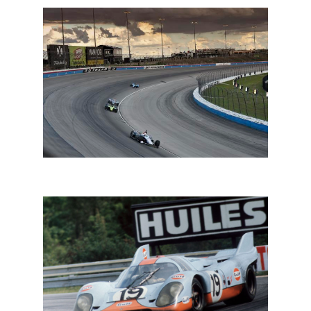
Circuit: IndyCar seizoen begint op zes juni