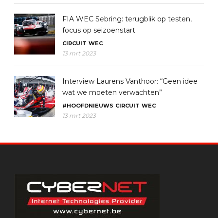
FIA WEC Sebring: terugblik op testen,
focus op seizoenstart
CIRCUIT
WEC
13 mrt 2023
Interview Laurens Vanthoor: “Geen idee
wat we moeten verwachten”
#HOOFDNIEUWS
CIRCUIT
WEC
13 mrt 2023