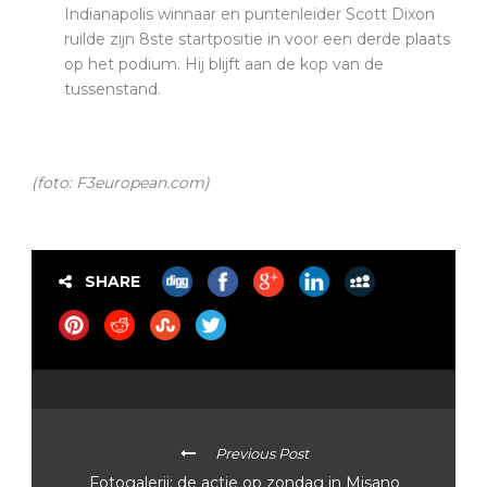
Indianapolis winnaar en puntenleider Scott Dixon
ruilde zijn 8ste startpositie in voor een derde plaats
op het podium. Hij blijft aan de kop van de
tussenstand.
(foto: F3european.com)
SHARE
Previous Post
Fotogalerij: de actie op zondag in Misano