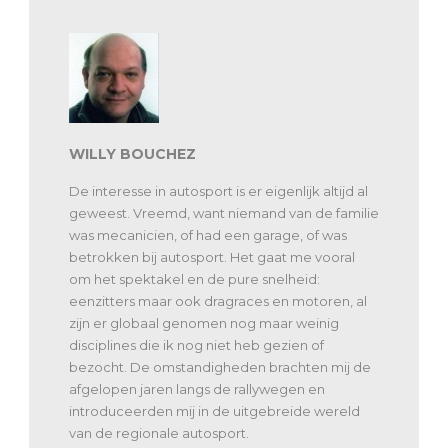
WILLY BOUCHEZ
De interesse in autosport is er eigenlijk altijd al
geweest. Vreemd, want niemand van de familie
was mecanicien, of had een garage, of was
betrokken bij autosport. Het gaat me vooral
om het spektakel en de pure snelheid:
eenzitters maar ook dragraces en motoren, al
zijn er globaal genomen nog maar weinig
disciplines die ik nog niet heb gezien of
bezocht. De omstandigheden brachten mij de
afgelopen jaren langs de rallywegen en
introduceerden mij in de uitgebreide wereld
van de regionale autosport.