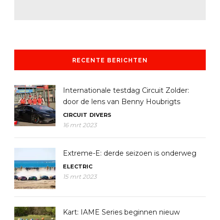
RECENTE BERICHTEN
Internationale testdag Circuit Zolder:
door de lens van Benny Houbrigts
CIRCUIT
DIVERS
16 mrt 2023
Extreme-E: derde seizoen is onderweg
ELECTRIC
15 mrt 2023
Kart: IAME Series beginnen nieuw