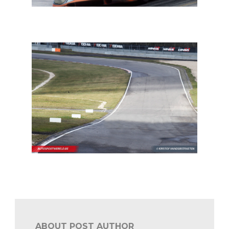
In een notendop: de overlijdens van grootheden uit de
autosport en ERC
Autosport: de stand van zaken
ABOUT POST AUTHOR