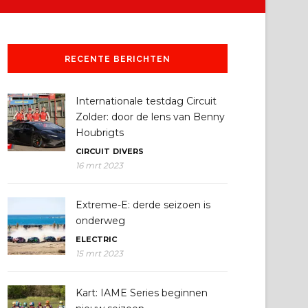
RECENTE BERICHTEN
Internationale testdag Circuit
Zolder: door de lens van Benny
Houbrigts
CIRCUIT
DIVERS
16 mrt 2023
Extreme-E: derde seizoen is
onderweg
ELECTRIC
15 mrt 2023
Kart: IAME Series beginnen