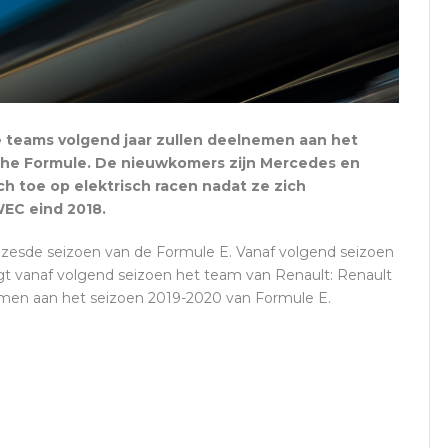
 teams volgend jaar zullen deelnemen aan het
sche Formule. De nieuwkomers zijn Mercedes en
h toe op elektrisch racen nadat ze zich
WEC eind 2018.
t zesde seizoen van de Formule E. Vanaf volgend seizoen
t vanaf volgend seizoen het team van Renault: Renault
nemen aan het seizoen 2019-2020 van Formule E.