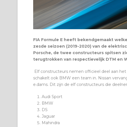
FIA Formule E heeft bekendgemaakt welke
zesde seizoen (2019-2020) van de elektri
Porsche, de twee constructeurs spitsen zic
terugtrokken van respectievelijk DTM en 
Elf constructeurs nemen officieel deel aan he
schakelt ook BMW een team in. Nissan vervang
e.dams. Dit zijn de elf constructeurs die deel
Audi Sport
BMW
DS
Jaguar
Mahindra