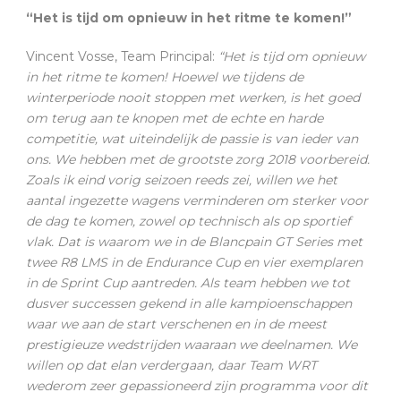
“Het is tijd om opnieuw in het ritme te komen!”
Vincent Vosse, Team Principal:
“Het is tijd om opnieuw
in het ritme te komen! Hoewel we tijdens de
winterperiode nooit stoppen met werken, is het goed
om terug aan te knopen met de echte en harde
competitie, wat uiteindelijk de passie is van ieder van
ons. We hebben met de grootste zorg 2018 voorbereid.
Zoals ik eind vorig seizoen reeds zei, willen we het
aantal ingezette wagens verminderen om sterker voor
de dag te komen, zowel op technisch als op sportief
vlak. Dat is waarom we in de Blancpain GT Series met
twee R8 LMS in de Endurance Cup en vier exemplaren
in de Sprint Cup aantreden. Als team hebben we tot
dusver successen gekend in alle kampioenschappen
waar we aan de start verschenen en in de meest
prestigieuze wedstrijden waaraan we deelnamen. We
willen op dat elan verdergaan, daar Team WRT
wederom zeer gepassioneerd zijn programma voor dit