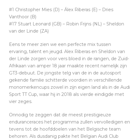
#1 Christopher Mies (D) – Álex Riberas (E) – Dries
Vanthoor (B)
#17 Stuart Leonard (GB) – Robin Frijns (NL) – Sheldon
van der Linde (ZA)
Eens te meer zien we een perfecte mix tussen
ervaring, talent en jeugd. Alex Riberas en Sheldon van
der Linde zorgen voor vers bloed in de rangen, de Zuid-
Afrikaan van amper 18 jaar maakte recent namelijk zijn
GT3-debuut. De jongste telg van de in de autosport
gekende familie schitterde voordien in verschillende
monomerkencups zowel in zijn eigen land als in de Audi
Sport TT Cup, waar hij in 2018 als vierde eindigde met
vier zeges.
Onnodig te zeggen dat de meest prestigieuze
enduranceraces het programma zullen vervolledigen en
tevens tot de hoofddoelen van het Belgische team
behoren. Als dusdanig pakte het Belgian Audi Club