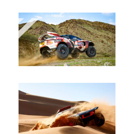
Belcar 2023: met AC Motorsport
Dakar 2023: Chicherit wint, Sainz verliest leiding