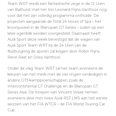
Team WRT reeds een fantastische zege in de 12 Uren
van Bathurst met het trio Leonard-Frijns-Vanthoor nog
voor dat het zijn volledig programma onthulde. De
projecten aangaande de Total 24 Hours of Spa – het
kroonjuweel in de Blancpain GT Series – zullen op een
later ogenblik worden voorgesteld. Daarnaast heeft
Audi Sport deze week bevestigd dat de wagen van
Audi Sport Team WRT bij de 24 Uren van de
Nürburgring de sporen zal krijgen door Robin Frijns,
René Rast en Dries Vanthoor.
Onder de vlag Team WRT zal het team eveneens de
kleuren van het merk met de vier ringen verdedigen in
andere GT3-kamppioenschappen zoals de
Intercontinental GT Challenge en de Blancpain GT
Series Asia. De troepen van Vincent Vosse nemen
eveneens deel met twee Audi RS3 LMS aan het eerste
seizoen van het FIA WTCR – de FIA World Touring Car
Cup.