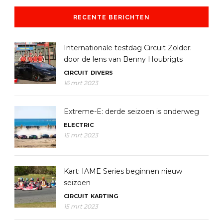
RECENTE BERICHTEN
Internationale testdag Circuit Zolder:
door de lens van Benny Houbrigts
CIRCUIT
DIVERS
16 mrt 2023
Extreme-E: derde seizoen is onderweg
ELECTRIC
15 mrt 2023
Kart: IAME Series beginnen nieuw
seizoen
CIRCUIT
KARTING
15 mrt 2023