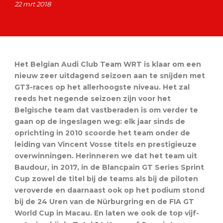
22 mrt 2018
Het Belgian Audi Club Team WRT is klaar om een
nieuw zeer uitdagend seizoen aan te snijden met
GT3-races op het allerhoogste niveau. Het zal
reeds het negende seizoen zijn voor het
Belgische team dat vastberaden is om verder te
gaan op de ingeslagen weg: elk jaar sinds de
oprichting in 2010 scoorde het team onder de
leiding van Vincent Vosse titels en prestigieuze
overwinningen. Herinneren we dat het team uit
Baudour, in 2017, in de Blancpain GT Series Sprint
Cup zowel de titel bij de teams als bij de piloten
veroverde en daarnaast ook op het podium stond
bij de 24 Uren van de Nürburgring en de FIA GT
World Cup in Macau. En laten we ook de top vijf-