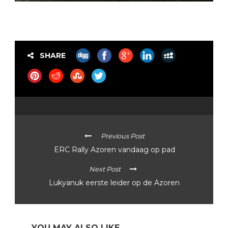
SHARE
Previous Post
ERC Rally Azoren vandaag op pad
Next Post
Lukyanuk eerste leider op de Azoren
YOU MAY ALSO LIKE