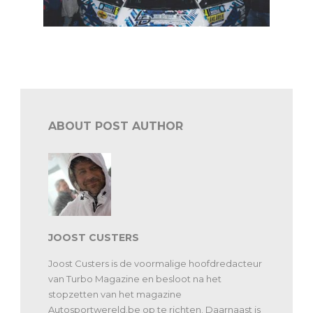
BRC South Belgian: focus op 2WD Trophy
ABOUT POST AUTHOR
JOOST CUSTERS
Joost Custers is de voormalige hoofdredacteur
van Turbo Magazine en besloot na het
stopzetten van het magazine
Autosportwereld.be op te richten. Daarnaast is