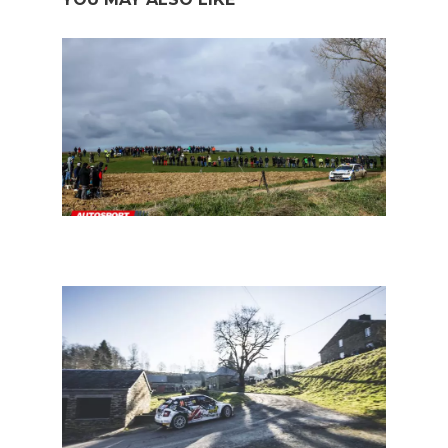
BRC Masters Cup en 2WD Trophy : ook zij gingen van
start in de Haspengouw