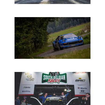
BRC South Belgian: een natuurlijk parcours
Historic BRC: Dirk Deveux favoriet in eigen streek