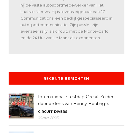
hij de vaste autosportmedewerker van Het
Laatste Nieuws. Hij is tevens eigenaar van JC-
Communications, een bedrijf gespecialiseerd in
autosportcommunicatie. Zijn passies zijn
evenzeer rally, als circuit, met de Monte-Carlo
en de 24 Uur van Le Mans als exponenten.
RECENTE BERICHTEN
Internationale testdag Circuit Zolder:
door de lens van Benny Houbrigts
CIRCUIT
DIVERS
16 mrt 2023