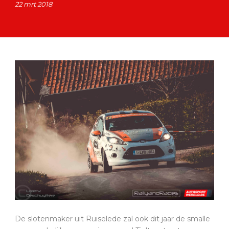
22 mrt 2018
De slotenmaker uit Ruiselede zal ook dit jaar de smalle