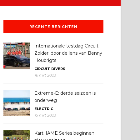
RECENTE BERICHTEN
Internationale testdag Circuit
Zolder: door de lens van Benny
Houbrigts
CIRCUIT
DIVERS
16 mrt 2023
Extreme-E: derde seizoen is
onderweg
ELECTRIC
15 mrt 2023
Kart: IAME Series beginnen