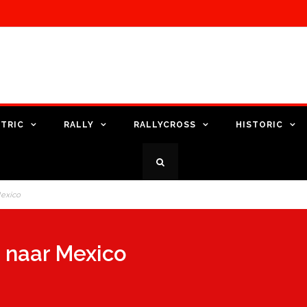
TRIC
RALLY
RALLYCROSS
HISTORIC
Mexico
r naar Mexico