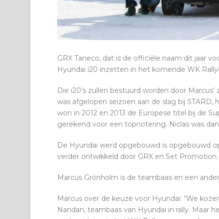
GRX Taneco, dat is de officiële naam dit jaar
Hyundai i20 inzetten in het komende WK Rallycro
Die i20’s zullen bestuurd worden door Marcus’ 
was afgelopen seizoen aan de slag bij STARD, 
won in 2012 en 2013 de Europese titel bij de 
gerekend voor een topnotering. Niclas was dan 
De Hyundai werd opgebouwd is opgebouwd op bas
verder ontwikkeld door GRX en Set Promotion
Marcus Grönholm is de teambaas en een andere
Marcus over de keuze voor Hyundai: “We koze
Nandan, teambaas van Hyundai in rally. Maar he