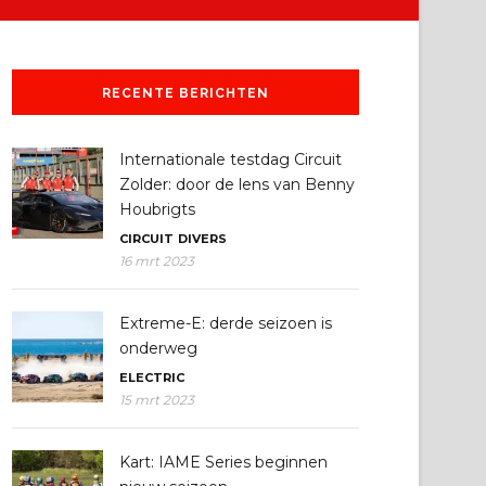
RECENTE BERICHTEN
Internationale testdag Circuit
Zolder: door de lens van Benny
Houbrigts
CIRCUIT
DIVERS
16 mrt 2023
Extreme-E: derde seizoen is
onderweg
ELECTRIC
15 mrt 2023
Kart: IAME Series beginnen