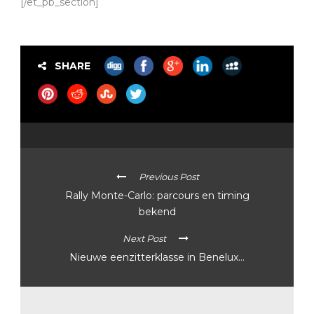
[/et_pb_section]
SHARE
Previous Post
Rally Monte-Carlo: parcours en timing
bekend
Next Post
Nieuwe eenzitterklasse in Benelux…