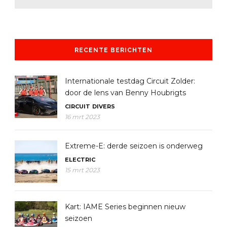
RECENTE BERICHTEN
Internationale testdag Circuit Zolder:
door de lens van Benny Houbrigts
CIRCUIT
DIVERS
16 mrt 2023
Extreme-E: derde seizoen is onderweg
ELECTRIC
15 mrt 2023
Kart: IAME Series beginnen nieuw
seizoen