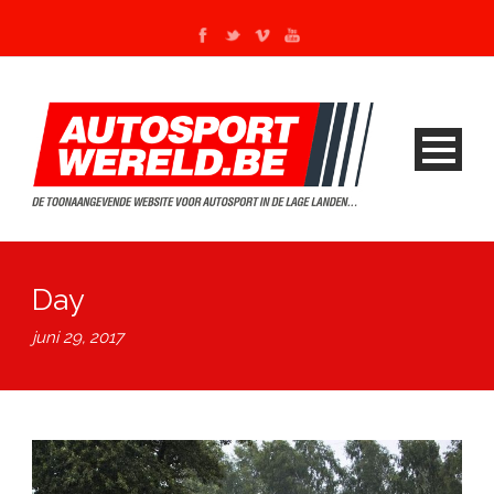
Day
juni 29, 2017