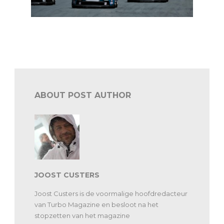
Porsche Carrera Cup Benelux: Hans Weijs Motorsport
doet zijn intrede
ABOUT POST AUTHOR
JOOST CUSTERS
Joost Custers is de voormalige hoofdredacteur
van Turbo Magazine en besloot na het
stopzetten van het magazine