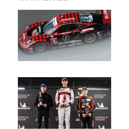
IMSA Sebring 12: Porsche krijgt grotere luchtinlaat