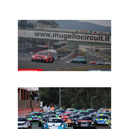
Porsche Sprint Challenge Southern Europe:
Benjamin Paque vicekampioen
24H Series Mugello: bijna 50 inschrijvingen