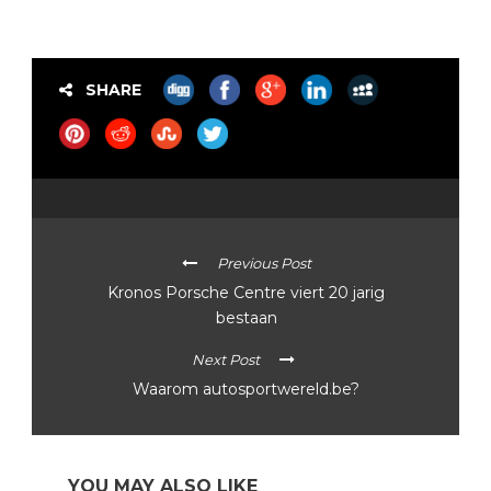
SHARE
Previous Post
Kronos Porsche Centre viert 20 jarig
bestaan
Next Post
Waarom autosportwereld.be?
YOU MAY ALSO LIKE