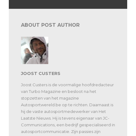
ABOUT POST AUTHOR
JOOST CUSTERS
Joost Custers is de voormalige hoofdredacteur
van Turbo Magazine en besloot na het
stopzetten van het magazine
Autosportwereld.be op te richten. Daarnaast is
hij de vaste autosportmedewerker van Het
Laatste Nieuws. Hij is tevens eigenaar van JC-
Communications, een bedrijf gespecialiseerd in
autosportcommunicatie. Zijn passies zijn