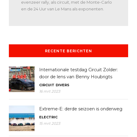
evenzeer rally, als circuit, met de Monte-Carlo
en de 24 Uur van Le Mans als exponenten.
RECENTE BERICHTEN
Internationale testdag Circuit Zolder:
door de lens van Benny Houbrigts
CIRCUIT
DIVERS
16 mrt 2023
Extreme-E: derde seizoen is onderweg
ELECTRIC
15 mrt 2023