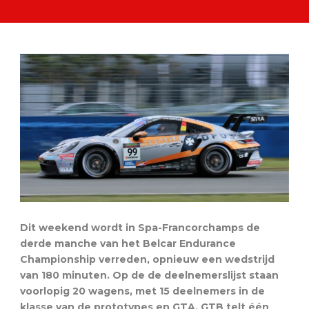
Dit weekend wordt in Spa-Francorchamps de
derde manche van het Belcar Endurance
Championship verreden, opnieuw een wedstrijd
van 180 minuten. Op de de deelnemerslijst staan
voorlopig 20 wagens, met 15 deelnemers in de
klasse van de prototypes en GTA. GTB telt één