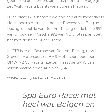
geen extra deelnemers uit Frankrijk of Italië. Mogelijk
zet Xwift Racing Events wel nog een Praga in.
Bij de dikke GT’s, noteren we nog een auto meer dan in
Hockenheim met naast de drie Porsche van Belgium
Racing, de bolide van Red Ant Racing en de beide 992
van Q1 ook een Porsche 992 van NGT. Totaalplan doet
het met de beide Super Trofeo.
In GTB is er de Cayman van Red Ant Racing, terwijl
Stevens Motorsport en BMS Motorsport ieder een
BMW M2 CS Racing inzetten, naast de BMW van
Pricon Racing en de Audi van QSR.
2021-Belcar-entry-list-Spa-pub
Download
Spa Euro Race: met
heel wat Belgen en