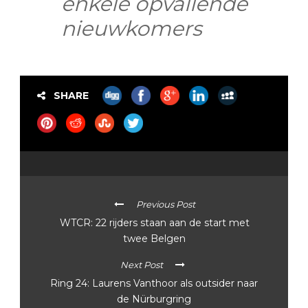
enkele opvallende
nieuwkomers
SHARE
Previous Post
WTCR: 22 rijders staan aan de start met
twee Belgen
Next Post
Ring 24: Laurens Vanthoor als outsider naar
de Nürburgring