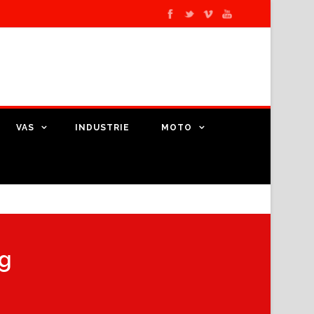
VAS
INDUSTRIE
MOTO
ag