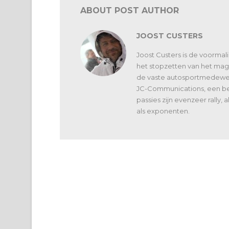
ABOUT POST AUTHOR
JOOST CUSTERS
Joost Custers is de voorma
het stopzetten van het maga
de vaste autosportmedewerk
JC-Communications, een bed
passies zijn evenzeer rally,
als exponenten.