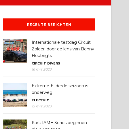
RECENTE BERICHTEN
Internationale testdag Circuit
Zolder: door de lens van Benny
Houbrigts
CIRCUIT
DIVERS
16 mrt 2023
Extreme-E: derde seizoen is
onderweg
ELECTRIC
15 mrt 2023
Kart: IAME Series beginnen