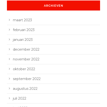
ARCHIEVEN
maart 2023
februari 2023
januari 2023
december 2022
november 2022
oktober 2022
september 2022
augustus 2022
juli 2022