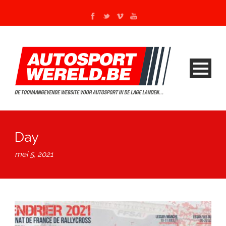
Day
mei 5, 2021