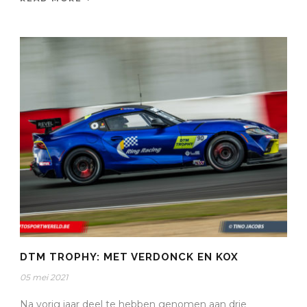
DTM TROPHY: MET VERDONCK EN KOX
05 mei 2021
Na vorig jaar deel te hebben genomen aan drie