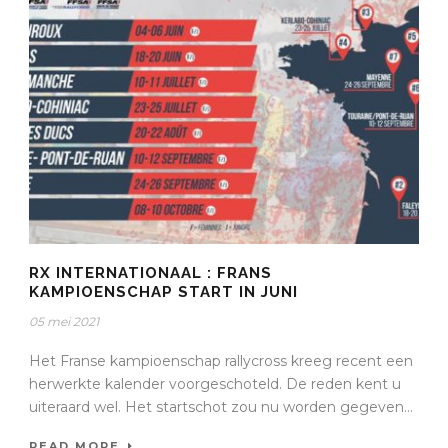
RX INTERNATIONAAL : FRANS
KAMPIOENSCHAP START IN JUNI
05 mei 2021
Het Franse kampioenschap rallycross kreeg recent een
herwerkte kalender voorgeschoteld. De reden kent u
uiteraard wel. Het startschot zou nu worden gegeven...
READ MORE