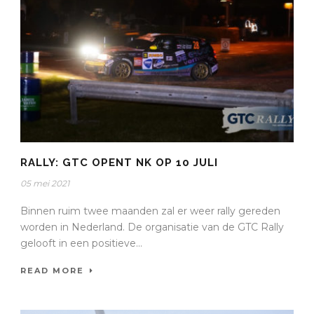
RALLY: GTC OPENT NK OP 10 JULI
05 mei 2021
Binnen ruim twee maanden zal er weer rally gereden
worden in Nederland. De organisatie van de GTC Rally
gelooft in een positieve...
READ MORE