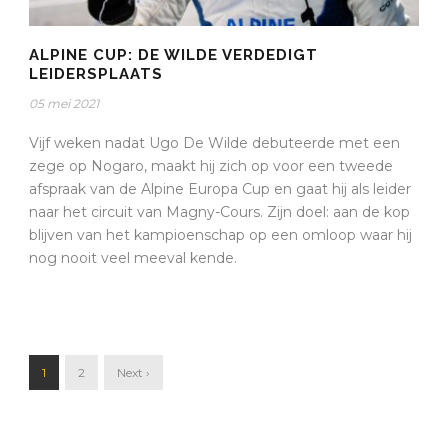
ALPINE CUP: DE WILDE VERDEDIGT
LEIDERSPLAATS
05 mei 2021
Vijf weken nadat Ugo De Wilde debuteerde met een
zege op Nogaro, maakt hij zich op voor een tweede
afspraak van de Alpine Europa Cup en gaat hij als leider
naar het circuit van Magny-Cours. Zijn doel: aan de kop
blijven van het kampioenschap op een omloop waar hij
nog nooit veel meeval kende.
1
2
Next ›