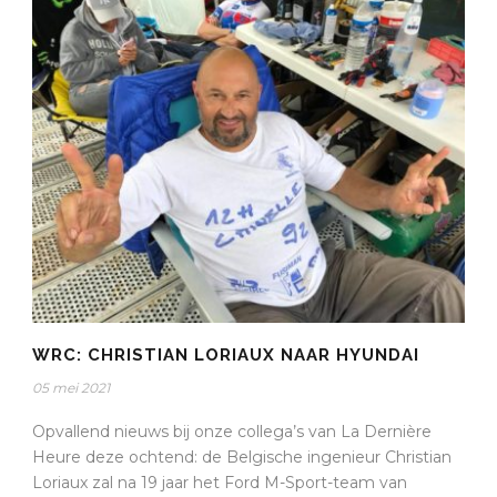
WRC: CHRISTIAN LORIAUX NAAR HYUNDAI
05 mei 2021
Opvallend nieuws bij onze collega’s van La Dernière
Heure deze ochtend: de Belgische ingenieur Christian
Loriaux zal na 19 jaar het Ford M-Sport-team van