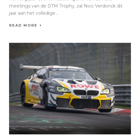
meetings van de DTM Trophy, zal Nico Verdonck dit
jaar aan het volledige...
READ MORE