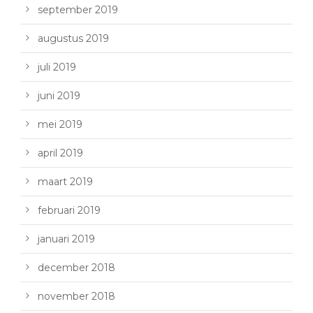
september 2019
augustus 2019
juli 2019
juni 2019
mei 2019
april 2019
maart 2019
februari 2019
januari 2019
december 2018
november 2018