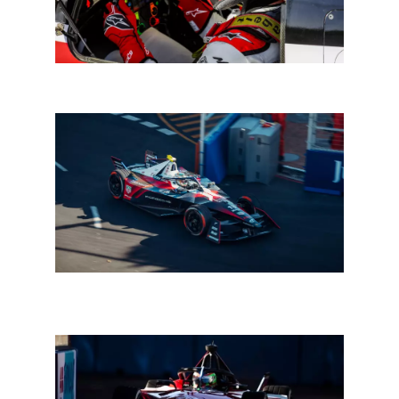
In een notendop: HR-nieuws uit de autosport
Formula E Kaapstad: da Costa wint spannende
afvalrace