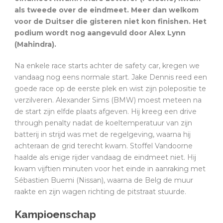
als tweede over de eindmeet. Meer dan welkom
voor de Duitser die gisteren niet kon finishen. Het
podium wordt nog aangevuld door Alex Lynn
(Mahindra).
Na enkele race starts achter de safety car, kregen we
vandaag nog eens normale start. Jake Dennis reed een
goede race op de eerste plek en wist zijn polepositie te
verzilveren. Alexander Sims (BMW) moest meteen na
de start zijn elfde plaats afgeven. Hij kreeg een drive
through penalty nadat de koeltemperatuur van zijn
batterij in strijd was met de regelgeving, waarna hij
achteraan de grid terecht kwam. Stoffel Vandoorne
haalde als enige rijder vandaag de eindmeet niet. Hij
kwam vijftien minuten voor het einde in aanraking met
Sébastien Buemi (Nissan), waarna de Belg de muur
raakte en zijn wagen richting de pitstraat stuurde.
Kampioenschap