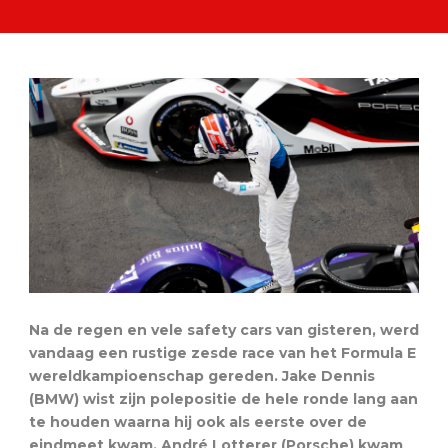
Na de regen en vele safety cars van gisteren, werd
vandaag een rustige zesde race van het Formula E
wereldkampioenschap gereden. Jake Dennis
(BMW) wist zijn polepositie de hele ronde lang aan
te houden waarna hij ook als eerste over de
eindmeet kwam. André Lotterer (Porsche) kwam