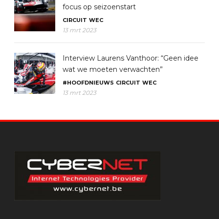
focus op seizoenstart
CIRCUIT
WEC
13 mrt 2023
Interview Laurens Vanthoor: “Geen idee
wat we moeten verwachten”
#HOOFDNIEUWS
CIRCUIT
WEC
13 mrt 2023