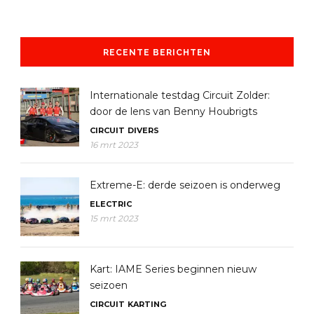
RECENTE BERICHTEN
Internationale testdag Circuit Zolder:
door de lens van Benny Houbrigts
CIRCUIT
DIVERS
16 mrt 2023
Extreme-E: derde seizoen is onderweg
ELECTRIC
15 mrt 2023
Kart: IAME Series beginnen nieuw
seizoen
CIRCUIT
KARTING