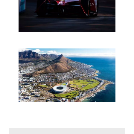
Formula E Kaapstad: Sacha Fenestraz op Pole
Formula E Kaapstad: alles wat u moet weten