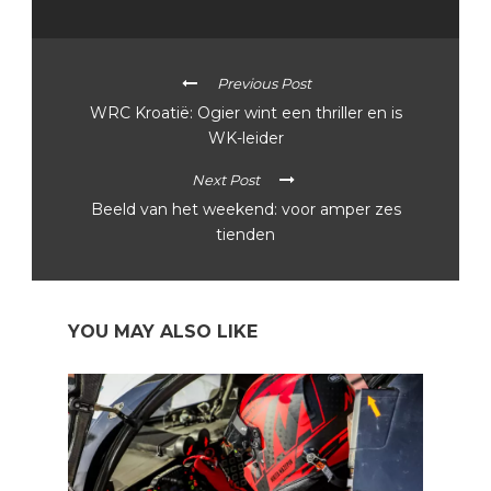
Previous Post
WRC Kroatië: Ogier wint een thriller en is
WK-leider
Next Post
Beeld van het weekend: voor amper zes
tienden
YOU MAY ALSO LIKE