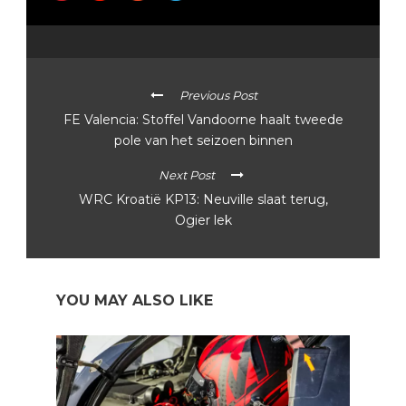
Previous Post
FE Valencia: Stoffel Vandoorne haalt tweede
pole van het seizoen binnen
Next Post
WRC Kroatië KP13: Neuville slaat terug,
Ogier lek
YOU MAY ALSO LIKE