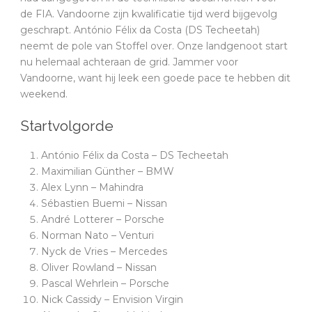
de FIA. Vandoorne zijn kwalificatie tijd werd bijgevolg
geschrapt. António Félix da Costa (DS Techeetah)
neemt de pole van Stoffel over. Onze landgenoot start
nu helemaal achteraan de grid. Jammer voor
Vandoorne, want hij leek een goede pace te hebben dit
weekend.
Startvolgorde
António Félix da Costa – DS Techeetah
Maximilian Günther – BMW
Alex Lynn – Mahindra
Sébastien Buemi – Nissan
André Lotterer – Porsche
Norman Nato – Venturi
Nyck de Vries – Mercedes
Oliver Rowland – Nissan
Pascal Wehrlein – Porsche
Nick Cassidy – Envision Virgin