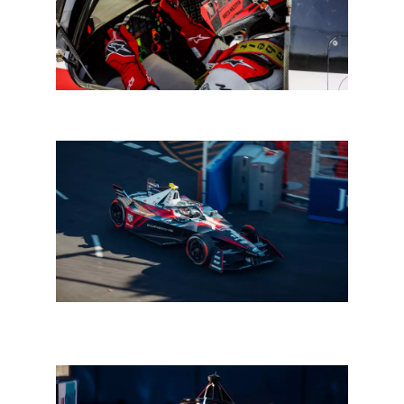
In een notendop: HR-nieuws uit de autosport
Formula E Kaapstad: da Costa wint spannende
afvalrace