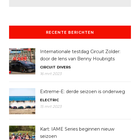
RECENTE BERICHTEN
Internationale testdag Circuit Zolder:
door de lens van Benny Houbrigts
CIRCUIT
DIVERS
16 mrt 2023
Extreme-E: derde seizoen is onderweg
ELECTRIC
15 mrt 2023
Kart: IAME Series beginnen nieuw
seizoen