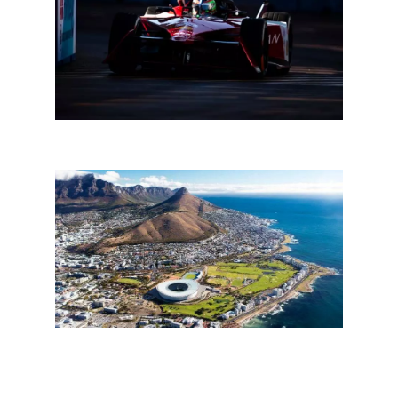
Formula E Kaapstad: Sacha Fenestraz op Pole
Formula E Kaapstad: alles wat u moet weten