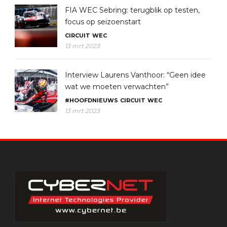
FIA WEC Sebring: terugblik op testen,
focus op seizoenstart
CIRCUIT
WEC
13 mrt 2023
Interview Laurens Vanthoor: “Geen idee
wat we moeten verwachten”
#HOOFDNIEUWS
CIRCUIT
WEC
13 mrt 2023