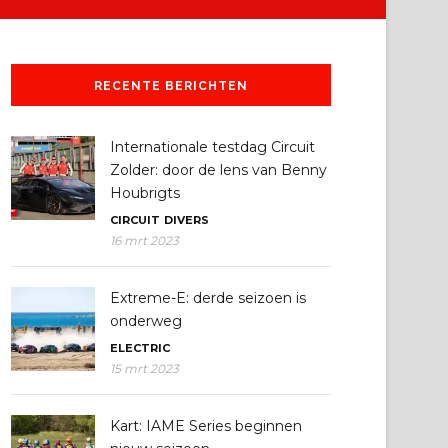
RECENTE BERICHTEN
Internationale testdag Circuit
Zolder: door de lens van Benny
Houbrigts
CIRCUIT
DIVERS
16 mrt 2023
Extreme-E: derde seizoen is
onderweg
ELECTRIC
15 mrt 2023
Kart: IAME Series beginnen