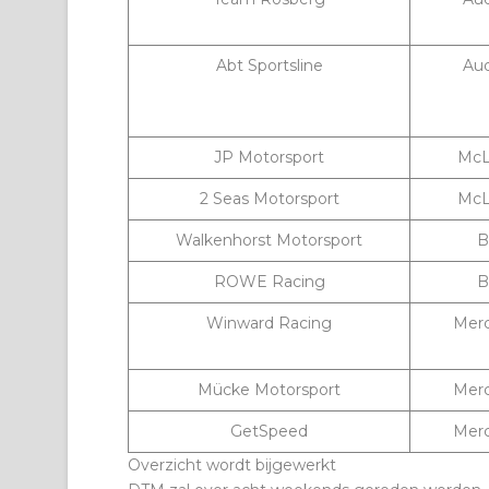
Abt Sportsline
Au
JP Motorsport
McL
2 Seas Motorsport
McL
Walkenhorst Motorsport
B
ROWE Racing
B
Winward Racing
Mer
Mücke Motorsport
Mer
GetSpeed
Mer
Overzicht wordt bijgewerkt