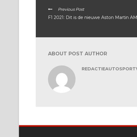
Previous Post
F1 2021: Dit is de nieuwe Aston Martin A
ABOUT POST AUTHOR
REDACTIEAUTOSPORT