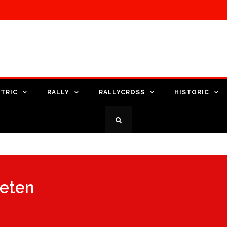
TRIC
RALLY
RALLYCROSS
HISTORIC
weten