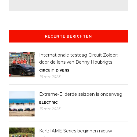
RECENTE BERICHTEN
Internationale testdag Circuit Zolder:
door de lens van Benny Houbrigts
CIRCUIT
DIVERS
16 mrt 2023
Extreme-E: derde seizoen is onderweg
ELECTRIC
15 mrt 2023
Kart: IAME Series beginnen nieuw