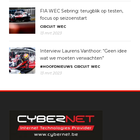
FIA WEC Sebring: terugblik op testen,
focus op seizoenstart
CIRCUIT
WEC
13 mrt 2023
Interview Laurens Vanthoor: “Geen idee
wat we moeten verwachten”
#HOOFDNIEUWS
CIRCUIT
WEC
13 mrt 2023