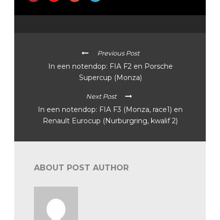
Previous Post
In een notendop: FIA F2 en Porsche
Supercup (Monza)
Next Post
In een notendop: FIA F3 (Monza, race1) en
Renault Eurocup (Nurburgring, kwalif 2)
ABOUT POST AUTHOR