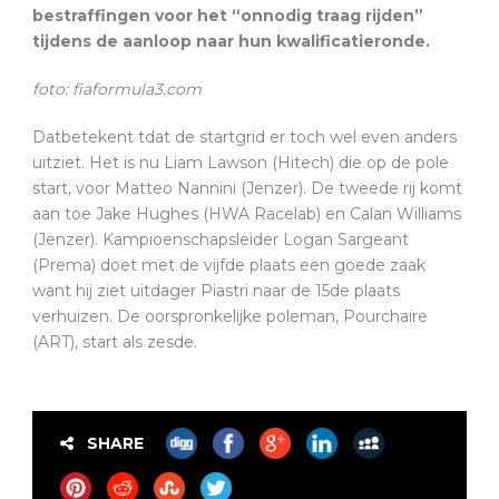
bestraffingen voor het “onnodig traag rijden”
tijdens de aanloop naar hun kwalificatieronde.
foto: fiaformula3.com
Datbetekent tdat de startgrid er toch wel even anders
uitziet. Het is nu Liam Lawson (Hitech) die op de pole
start, voor Matteo Nannini (Jenzer). De tweede rij komt
aan toe Jake Hughes (HWA Racelab) en Calan Williams
(Jenzer). Kampioenschapsleider Logan Sargeant
(Prema) doet met de vijfde plaats een goede zaak
want hij ziet uitdager Piastri naar de 15de plaats
verhuizen. De oorspronkelijke poleman, Pourchaire
(ART), start als zesde.
SHARE