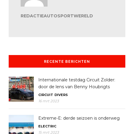
REDACTIEAUTOSPORTWERELD
RECENTE BERICHTEN
Internationale testdag Circuit Zolder:
door de lens van Benny Houbrigts
CIRCUIT
DIVERS
16 mrt 2023
Extreme-E: derde seizoen is onderweg
ELECTRIC
15 mrt 2023