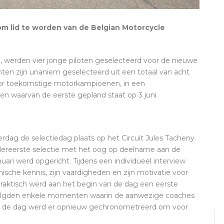
m lid te worden van de Belgian Motorcycle
, werden vier jonge piloten geselecteerd voor de nieuwe
en zijn unaniem geselecteerd uit een totaal van acht
 voor toekomstige motorkampioenen, in een
n waarvan de eerste gepland staat op 3 juni.
dag de selectiedag plaats op het Circuit Jules Tacheny.
lereerste selectie met het oog op deelname aan de
ari werd opgericht. Tijdens een individueel interview
nische kennis, zijn vaardigheden en zijn motivatie voor
raktisch werd aan het begin van de dag een eerste
olgden enkele momenten waarin de aanwezige coaches
an de dag werd er opnieuw gechronometreerd om voor