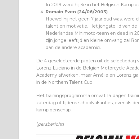
In 2019 werd hij 3e in het Belgisch Kampi
Romain Even (24/06/2003)
Hoewel hij net geen 7 jaar oud was, werd 
talent en motivatie. Het jongste lid van 
Nederlandse Minimoto-team en deed in 20
zijn jonge leeftijd en kleine omvang zal 
dan de andere academici.
De 4 geselecteerde piloten uit de selectiedag 
Lorenz Luciano in de Belgian Motorcycle Acade
Academy afwerken, maar Amélie en Lorenz gaan
in de Northern Talent Cup
Het trainingsprogramma omvat 14 dagen train
zaterdag of tijdens schoolvakanties, evenals 
kampioenschap.
(
persbericht
)