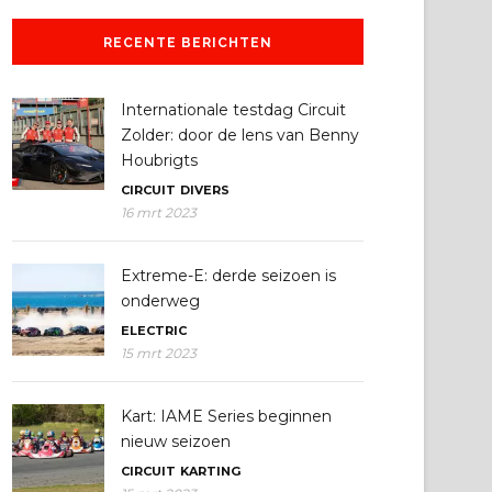
RECENTE BERICHTEN
Internationale testdag Circuit
Zolder: door de lens van Benny
Houbrigts
CIRCUIT
DIVERS
16 mrt 2023
Extreme-E: derde seizoen is
onderweg
ELECTRIC
15 mrt 2023
Kart: IAME Series beginnen
nieuw seizoen
CIRCUIT
KARTING