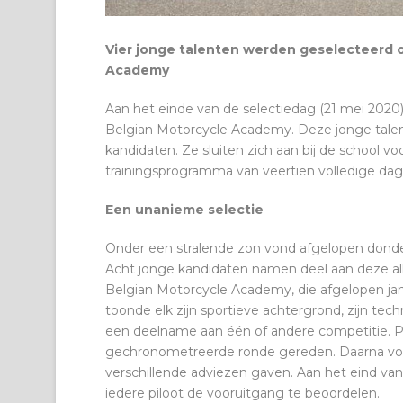
Vier jonge talenten werden geselecteerd o
Academy
Aan het einde van de selectiedag (21 mei 2020)
Belgian Motorcycle Academy. Deze jonge talent
kandidaten. Ze sluiten zich aan bij de school
trainingsprogramma van veertien volledige dage
Een unanieme selectie
Onder een stralende zon vond afgelopen donder
Acht jonge kandidaten namen deel aan deze al
Belgian Motorcycle Academy, die afgelopen janu
toonde elk zijn sportieve achtergrond, zijn tech
een deelname aan één of andere competitie. P
gechronometreerde ronde gereden. Daarna v
verschillende adviezen gaven. Aan het eind v
iedere piloot de vooruitgang te beoordelen.