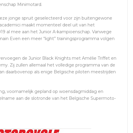
oenschap Minimotard.
deze jonge spruit geselecteerd voor zijn buitengewone
de academici maakt momenteel deel uit van het
19 al mee aan het Junior A-kampioenschap. Vanwege
Romain Even een meer “light” trainingsprogramma volgen
vervoegen de Junior Black Knights met Amélie Triffet en
my. Zij zullen allemaal het volledige programma van de
 daarbovenop als enige Belgische piloten meestrijden
ing, voornamelijk gepland op woensdagmiddag en
deelname aan de slotronde van het Belgische Supermoto-