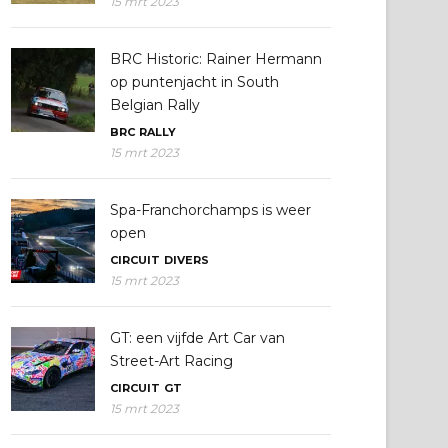
15 mrt 2023
BRC Historic: Rainer Hermann
op puntenjacht in South
Belgian Rally
BRC
RALLY
15 mrt 2023
Spa-Franchorchamps is weer
open
CIRCUIT
DIVERS
15 mrt 2023
GT: een vijfde Art Car van
Street-Art Racing
CIRCUIT
GT
15 mrt 2023