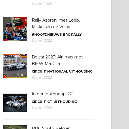
14 mrt 2023
Rally Azoren: met Loeb,
Mikkelsen en Veiby
#HOOFDNIEUWS
ERC
RALLY
14 mrt 2023
Belcar 2023: Alnimax met
BMW M4 GT4
CIRCUIT
NATIONAAL
UITHOUDING
14 mrt 2023
In een notendop: GT
CIRCUIT
GT
UITHOUDING
14 mrt 2023
BRC South Belgian: