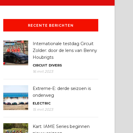
RECENTE BERICHTEN
Internationale testdag Circuit
Zolder: door de lens van Benny
Houbrigts
CIRCUIT
DIVERS
16 mrt 2023
Extreme-E: derde seizoen is
onderweg
ELECTRIC
15 mrt 2023
Kart: IAME Series beginnen