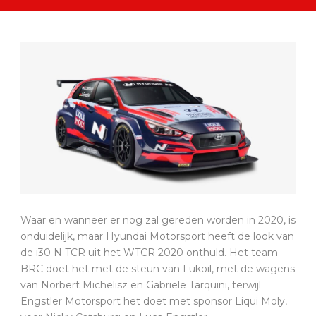
Waar en wanneer er nog zal gereden worden in 2020, is
onduidelijk, maar Hyundai Motorsport heeft de look van
de i30 N TCR uit het WTCR 2020 onthuld. Het team
BRC doet het met de steun van Lukoil, met de wagens
van Norbert Michelisz en Gabriele Tarquini, terwijl
Engstler Motorsport het doet met sponsor Liqui Moly,