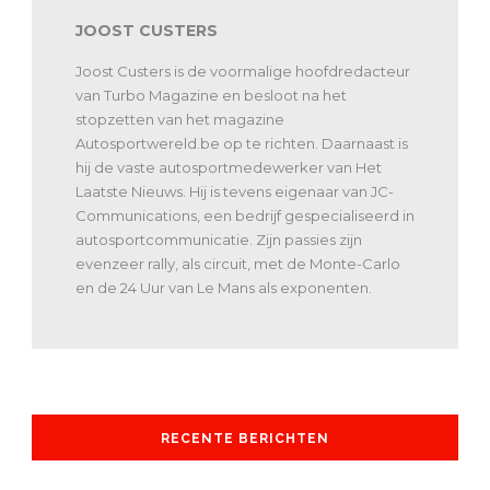
JOOST CUSTERS
Joost Custers is de voormalige hoofdredacteur
van Turbo Magazine en besloot na het
stopzetten van het magazine
Autosportwereld.be op te richten. Daarnaast is
hij de vaste autosportmedewerker van Het
Laatste Nieuws. Hij is tevens eigenaar van JC-
Communications, een bedrijf gespecialiseerd in
autosportcommunicatie. Zijn passies zijn
evenzeer rally, als circuit, met de Monte-Carlo
en de 24 Uur van Le Mans als exponenten.
RECENTE BERICHTEN