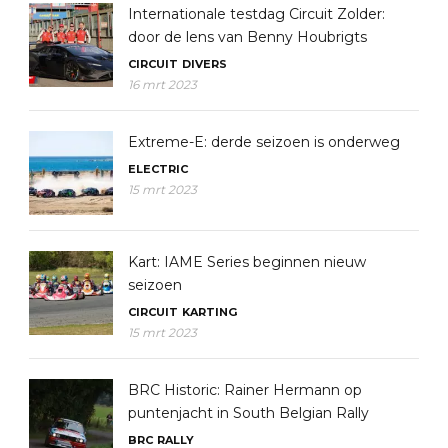
Internationale testdag Circuit Zolder:
door de lens van Benny Houbrigts
CIRCUIT
DIVERS
16 mrt 2023
Extreme-E: derde seizoen is onderweg
ELECTRIC
15 mrt 2023
Kart: IAME Series beginnen nieuw
seizoen
CIRCUIT
KARTING
15 mrt 2023
BRC Historic: Rainer Hermann op
puntenjacht in South Belgian Rally
BRC
RALLY