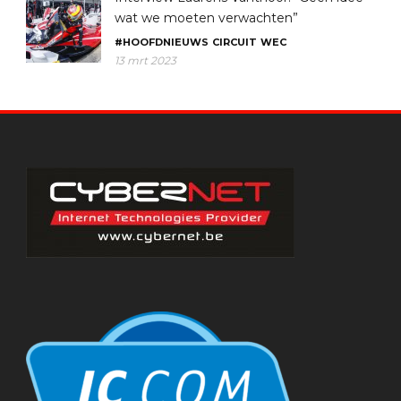
wat we moeten verwachten”
#HOOFDNIEUWS
CIRCUIT
WEC
13 mrt 2023