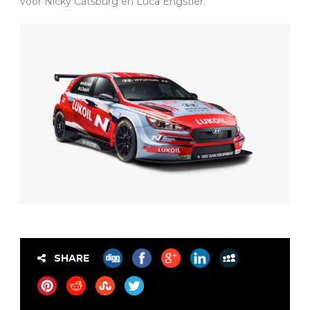
voor Nicky Catsburg en Luca Engstler.
SHARE