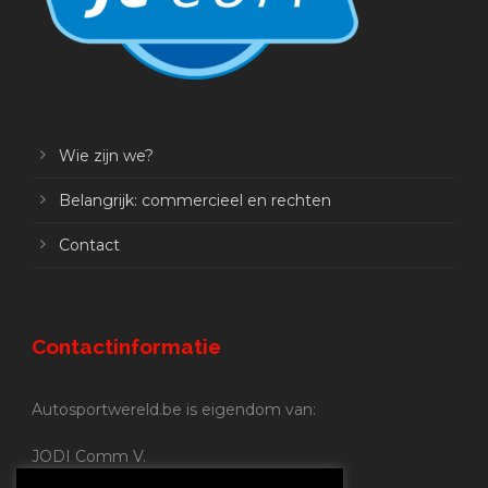
Wie zijn we?
Belangrijk: commercieel en rechten
Contact
Contactinformatie
Autosportwereld.be is eigendom van:
JODI Comm V.
BE 0.680.837.852