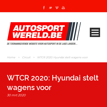
Home
>
Circuit
>
WTCR 2020: Hyundai stelt wagens voor
WTCR 2020: Hyundai stelt
wagens voor
30 mrt 2020