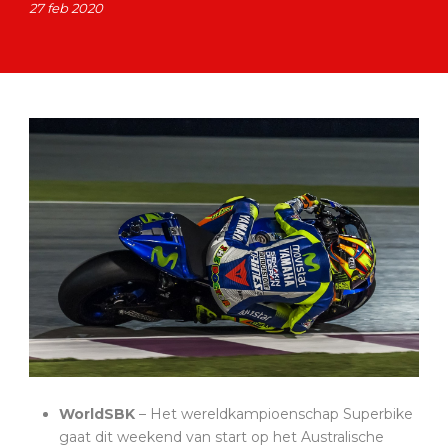
27 feb 2020
WorldSBK
– Het wereldkampioenschap Superbike
gaat dit weekend van start op het Australische