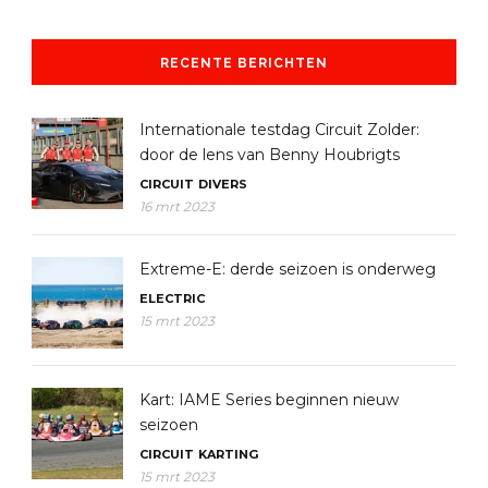
RECENTE BERICHTEN
Internationale testdag Circuit Zolder:
door de lens van Benny Houbrigts
CIRCUIT
DIVERS
16 mrt 2023
Extreme-E: derde seizoen is onderweg
ELECTRIC
15 mrt 2023
Kart: IAME Series beginnen nieuw
seizoen
CIRCUIT
KARTING
15 mrt 2023