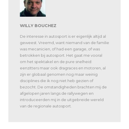
WILLY BOUCHEZ
De interesse in autosport is er eigenlijk altijd al
geweest. Vreemd, want niemand van de familie
was mecanicien, of had een garage, of was
betrokken bij autosport. Het gaat me vooral
om het spektakel en de pure snelheid:
eenzitters maar ook dragraces en motoren, al
zijn er globaal genomen nog maar weinig
disciplines die ik nog niet heb gezien of
bezocht. De omstandigheden brachten mij de
afgelopen jaren langs de rallywegen en
introduceerden mij in de uitgebreide wereld
van de regionale autosport.