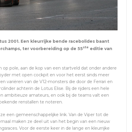
stus 2001. Een kleurrijke bende racebolides baant
ste
orchamps, ter voorbereiding op de 55
editie van
n op pole, aan de kop van een startveld dat onder andere
Spyder met open cockpit en voor het eerst sinds meer
en variëren van de V12-monsters die door de Ferrari en
linder achterin de Lotus Elise. Bij de rijders een hele
n ambitieuze amateurs, en ook bij de teams valt een
ekende renstallen te noteren.
 ze een gemeenschappelijke link. Van de Viper tot de
llemaal maken ze deel uit van het begin van een nieuw
gsraces. Voor de eerste keer in de lange en kleurrijke