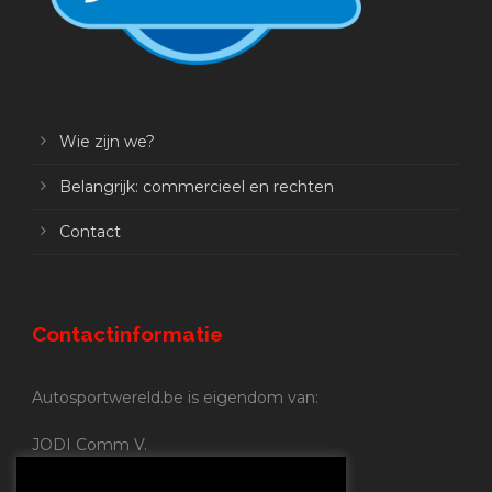
Wie zijn we?
Belangrijk: commercieel en rechten
Contact
Contactinformatie
Autosportwereld.be is eigendom van:
JODI Comm V.
BE 0.680.837.852