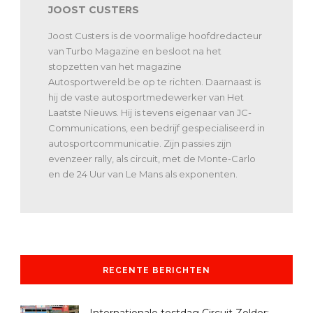
JOOST CUSTERS
Joost Custers is de voormalige hoofdredacteur
van Turbo Magazine en besloot na het
stopzetten van het magazine
Autosportwereld.be op te richten. Daarnaast is
hij de vaste autosportmedewerker van Het
Laatste Nieuws. Hij is tevens eigenaar van JC-
Communications, een bedrijf gespecialiseerd in
autosportcommunicatie. Zijn passies zijn
evenzeer rally, als circuit, met de Monte-Carlo
en de 24 Uur van Le Mans als exponenten.
RECENTE BERICHTEN