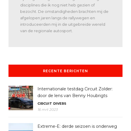
disciplines die ik nog niet heb gezien of
bezocht. De omstandigheden brachten mij de
afgelopen jaren langs de rallywegen en
introduceerden mij in de uitgebreide wereld
van de regionale autosport.
RECENTE BERICHTEN
Internationale testdag Circuit Zolder:
door de lens van Benny Houbrigts
CIRCUIT
DIVERS
16 mrt 2023
Extreme-E: derde seizoen is onderweg