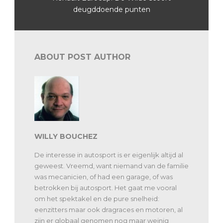
deugddoende punten
ABOUT POST AUTHOR
WILLY BOUCHEZ
De interesse in autosport is er eigenlijk altijd al
geweest. Vreemd, want niemand van de familie
was mecanicien, of had een garage, of was
betrokken bij autosport. Het gaat me vooral
om het spektakel en de pure snelheid:
eenzitters maar ook dragraces en motoren, al
zijn er globaal genomen nog maar weinig