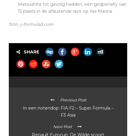
Matsushita tot gevolg hadden, een gridpenalty van
15 plaats in de afsluitende race op Yas Marina.
foto: .j-formula3.com
SHARE
Previous Post
In een notendop: FIA F2 – Super Formula –
F3 Asia
Next Post
Renault Eurocup: De Wilde scoort