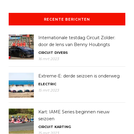
RECENTE BERICHTEN
Internationale testdag Circuit Zolder:
door de lens van Benny Houbrigts
CIRCUIT
DIVERS
16 mrt 2023
Extreme-E: derde seizoen is onderweg
ELECTRIC
15 mrt 2023
Kart: IAME Series beginnen nieuw
seizoen
CIRCUIT
KARTING
15 mrt 2023