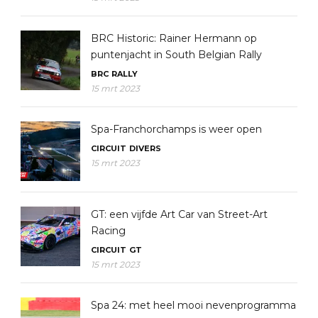
BRC Historic: Rainer Hermann op
puntenjacht in South Belgian Rally
BRC
RALLY
15 mrt 2023
Spa-Franchorchamps is weer open
CIRCUIT
DIVERS
15 mrt 2023
GT: een vijfde Art Car van Street-Art
Racing
CIRCUIT
GT
15 mrt 2023
Spa 24: met heel mooi nevenprogramma