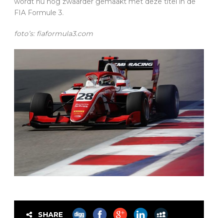
wordt nu nog zwaarder gemaakt met deze titel in de
FIA Formule 3.
foto’s: fiaformula3.com
SHARE