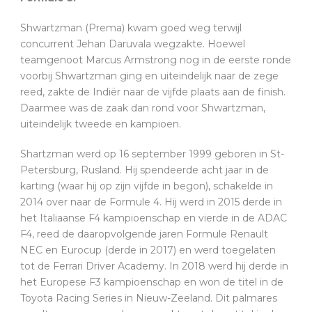
Shwartzman (Prema) kwam goed weg terwijl
concurrent Jehan Daruvala wegzakte. Hoewel
teamgenoot Marcus Armstrong nog in de eerste ronde
voorbij Shwartzman ging en uiteindelijk naar de zege
reed, zakte de Indiër naar de vijfde plaats aan de finish.
Daarmee was de zaak dan rond voor Shwartzman,
uiteindelijk tweede en kampioen.
Shartzman werd op 16 september 1999 geboren in St-
Petersburg, Rusland. Hij spendeerde acht jaar in de
karting (waar hij op zijn vijfde in begon), schakelde in
2014 over naar de Formule 4. Hij werd in 2015 derde in
het Italiaanse F4 kampioenschap en vierde in de ADAC
F4, reed de daaropvolgende jaren Formule Renault
NEC en Eurocup (derde in 2017) en werd toegelaten
tot de Ferrari Driver Academy. In 2018 werd hij derde in
het Europese F3 kampioenschap en won de titel in de
Toyota Racing Series in Nieuw-Zeeland. Dit palmares