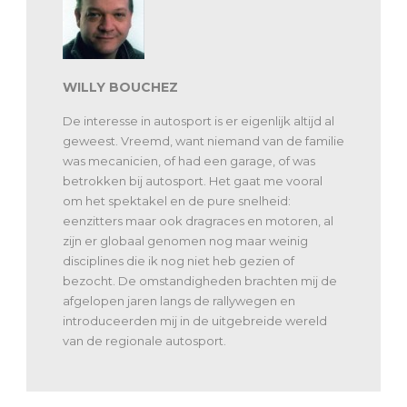
WILLY BOUCHEZ
De interesse in autosport is er eigenlijk altijd al
geweest. Vreemd, want niemand van de familie
was mecanicien, of had een garage, of was
betrokken bij autosport. Het gaat me vooral
om het spektakel en de pure snelheid:
eenzitters maar ook dragraces en motoren, al
zijn er globaal genomen nog maar weinig
disciplines die ik nog niet heb gezien of
bezocht. De omstandigheden brachten mij de
afgelopen jaren langs de rallywegen en
introduceerden mij in de uitgebreide wereld
van de regionale autosport.