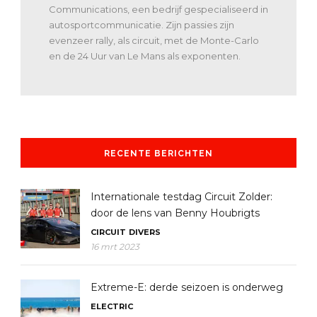
Communications, een bedrijf gespecialiseerd in
autosportcommunicatie. Zijn passies zijn
evenzeer rally, als circuit, met de Monte-Carlo
en de 24 Uur van Le Mans als exponenten.
RECENTE BERICHTEN
Internationale testdag Circuit Zolder:
door de lens van Benny Houbrigts
CIRCUIT
DIVERS
16 mrt 2023
Extreme-E: derde seizoen is onderweg
ELECTRIC