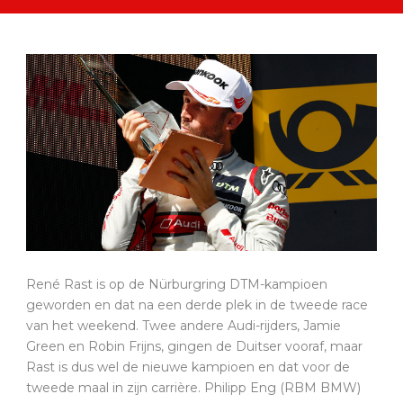
René Rast is op de Nürburgring DTM-kampioen
geworden en dat na een derde plek in de tweede race
van het weekend. Twee andere Audi-rijders, Jamie
Green en Robin Frijns, gingen de Duitser vooraf, maar
Rast is dus wel de nieuwe kampioen en dat voor de
tweede maal in zijn carrière. Philipp Eng (RBM BMW)