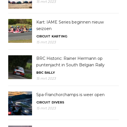
15 mrt 2023
Kart: IAME Series beginnen nieuw
seizoen
CIRCUIT
KARTING
15 mrt 2023
BRC Historic: Rainer Hermann op
puntenjacht in South Belgian Rally
BRC
RALLY
15 mrt 2023
Spa-Franchorchamps is weer open
CIRCUIT
DIVERS
15 mrt 2023