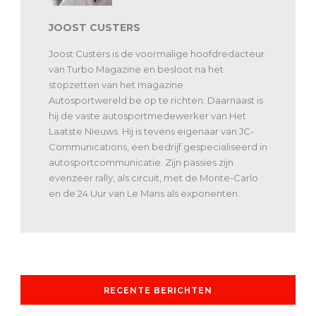
JOOST CUSTERS
Joost Custers is de voormalige hoofdredacteur
van Turbo Magazine en besloot na het
stopzetten van het magazine
Autosportwereld.be op te richten. Daarnaast is
hij de vaste autosportmedewerker van Het
Laatste Nieuws. Hij is tevens eigenaar van JC-
Communications, een bedrijf gespecialiseerd in
autosportcommunicatie. Zijn passies zijn
evenzeer rally, als circuit, met de Monte-Carlo
en de 24 Uur van Le Mans als exponenten.
RECENTE BERICHTEN