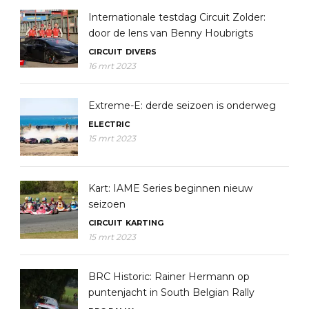
Internationale testdag Circuit Zolder:
door de lens van Benny Houbrigts
CIRCUIT
DIVERS
16 mrt 2023
Extreme-E: derde seizoen is onderweg
ELECTRIC
15 mrt 2023
Kart: IAME Series beginnen nieuw
seizoen
CIRCUIT
KARTING
15 mrt 2023
BRC Historic: Rainer Hermann op
puntenjacht in South Belgian Rally