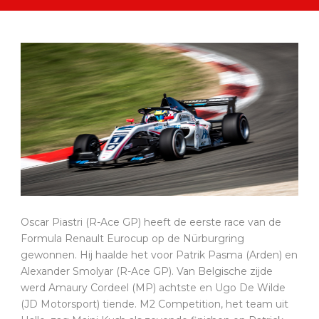
Oscar Piastri (R-Ace GP) heeft de eerste race van de
Formula Renault Eurocup op de Nürburgring
gewonnen. Hij haalde het voor Patrik Pasma (Arden) en
Alexander Smolyar (R-Ace GP). Van Belgische zijde
werd Amaury Cordeel (MP) achtste en Ugo De Wilde
(JD Motorsport) tiende. M2 Competition, het team uit