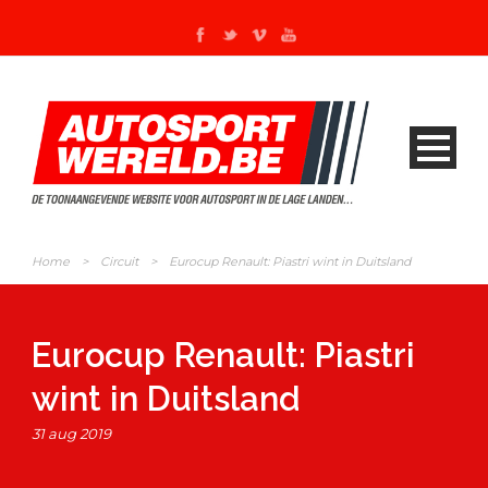
Home
>
Circuit
>
Eurocup Renault: Piastri wint in Duitsland
Eurocup Renault: Piastri
wint in Duitsland
31 aug 2019