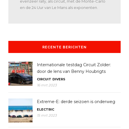
evenzeer rally, als circuit, met de Monte-Carlo
en de 24 Uur van Le Mans als exponenten.
RECENTE BERICHTEN
Internationale testdag Circuit Zolder:
door de lens van Benny Houbrigts
CIRCUIT
DIVERS
16 mrt 2023
Extreme-E: derde seizoen is onderweg
ELECTRIC
15 mrt 2023