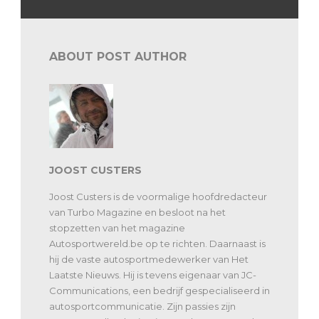
ABOUT POST AUTHOR
JOOST CUSTERS
Joost Custers is de voormalige hoofdredacteur
van Turbo Magazine en besloot na het
stopzetten van het magazine
Autosportwereld.be op te richten. Daarnaast is
hij de vaste autosportmedewerker van Het
Laatste Nieuws. Hij is tevens eigenaar van JC-
Communications, een bedrijf gespecialiseerd in
autosportcommunicatie. Zijn passies zijn