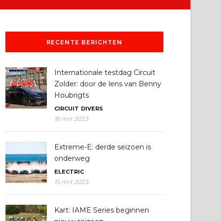
RECENTE BERICHTEN
Internationale testdag Circuit
Zolder: door de lens van Benny
Houbrigts
CIRCUIT
DIVERS
16 mrt 2023
Extreme-E: derde seizoen is
onderweg
ELECTRIC
15 mrt 2023
Kart: IAME Series beginnen