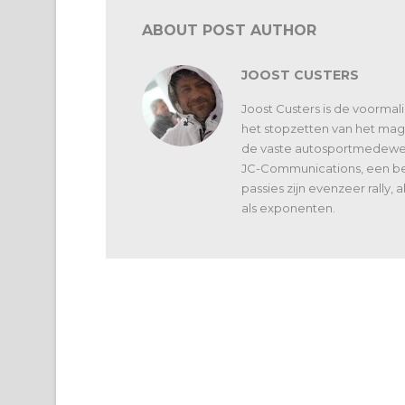
ABOUT POST AUTHOR
JOOST CUSTERS
Joost Custers is de voorma
het stopzetten van het maga
de vaste autosportmedewerk
JC-Communications, een bed
passies zijn evenzeer rally,
als exponenten.