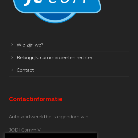
Wie zijn we?
Belangrijk: commercieel en rechten
Contact
Contactinformatie
Autosportwereld.be is eigendom van:
JODI Comm V.
BE 0.680.837.852