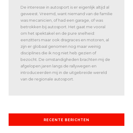
De interesse in autosport is er eigenlijk altijd al
geweest. Vreemd, want niemand van de familie
was mecanicien, of had een garage, of was
betrokken bij autosport. Het gaat me vooral
om het spektakel en de pure snelheid:
eenzitters maar ook dragraces en motoren, al
zijn er globaal genomen nog maar weinig
disciplines die ik nog niet heb gezien of
bezocht. De omstandigheden brachten mij de
afgelopen jaren langs de rallywegen en
introduceerden mij in de uitgebreide wereld
van de regionale autosport.
RECENTE BERICHTEN