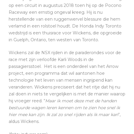
op een circuit in augustus 2018 toen hij op de Pocono
Raceway een ernstig ongeval kreeg. Hij is nu
herstellende van een ruggenwervel blessure die hem
verlamd in een rolstoel houdt. De Honda Indy Toronto
wedstrijd is een thuisrace voor Wickens, die opgroeide
in Guelph, Ontario, ten westen van Toronto.
Wickens zal de NSX rijden in de paraderondes voor de
race met zijn verloofde Karli Woods in de
passagiersstoel. Het is een onderdeel van het Arrow
project, een programma dat wil aantonen hoe
technologie het leven van mensen ingrijpend kan
veranderen. Wickens preciseert dat het ritje dat hij nu
zal doen in niets te vergelijken is met de manier waarop
hij vroeger reed. “
Maar ik moet deze met de handen
bestuurde wagen leren kennen om te zien hoe snel ik
hier mee kan zijn. Ik zal zo snel rijden als ik maar kan
“,
aldus Wickens.