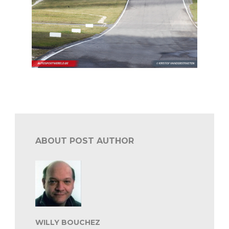
Autosport: de stand van zaken
ABOUT POST AUTHOR
WILLY BOUCHEZ