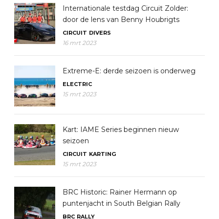
Internationale testdag Circuit Zolder:
door de lens van Benny Houbrigts
CIRCUIT
DIVERS
16 mrt 2023
Extreme-E: derde seizoen is onderweg
ELECTRIC
15 mrt 2023
Kart: IAME Series beginnen nieuw
seizoen
CIRCUIT
KARTING
15 mrt 2023
BRC Historic: Rainer Hermann op
puntenjacht in South Belgian Rally
BRC
RALLY